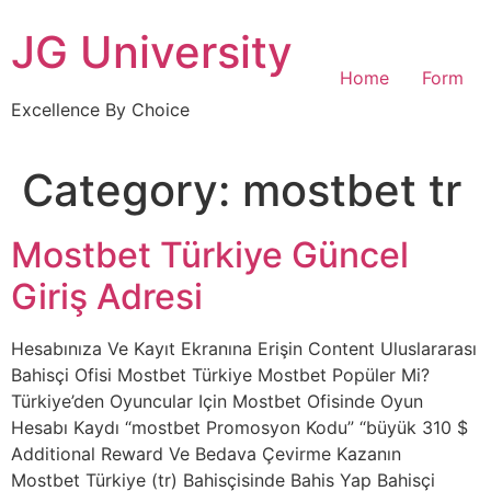
Skip
JG University
to
content
Home
Form
Excellence By Choice
Category:
mostbet tr
Mostbet Türkiye Güncel
Giriş Adresi
Hesabınıza Ve Kayıt Ekranına Erişin Content Uluslararası
Bahisçi Ofisi Mostbet Türkiye Mostbet Popüler Mi?
Türkiye’den Oyuncular Için Mostbet Ofisinde Oyun
Hesabı Kaydı “mostbet Promosyon Kodu” “büyük 310 $
Additional Reward Ve Bedava Çevirme Kazanın
Mostbet Türkiye (tr) Bahisçisinde Bahis Yap Bahisçi