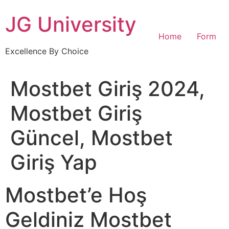
Skip
JG University
to
content
Home
Form
Excellence By Choice
Mostbet Giriş 2024,
Mostbet Giriş
Güncel, Mostbet
Giriş Yap
Mostbet’e Hoş
Geldiniz Mostbet