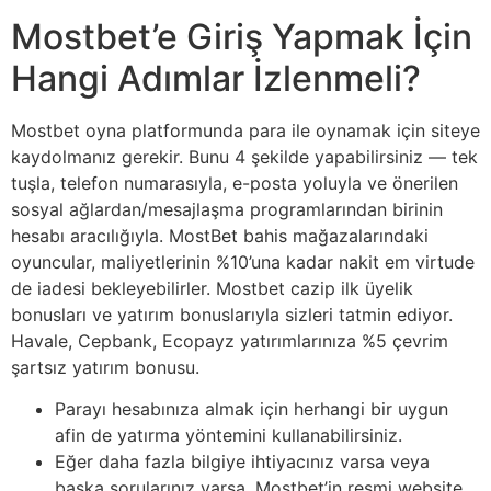
Mostbet’e Giriş Yapmak İçin
Hangi Adımlar İzlenmeli?
Mostbet oyna platformunda para ile oynamak için siteye
kaydolmanız gerekir. Bunu 4 şekilde yapabilirsiniz — tek
tuşla, telefon numarasıyla, e-posta yoluyla ve önerilen
sosyal ağlardan/mesajlaşma programlarından birinin
hesabı aracılığıyla. MostBet bahis mağazalarındaki
oyuncular, maliyetlerinin %10’una kadar nakit em virtude
de iadesi bekleyebilirler. Mostbet cazip ilk üyelik
bonusları ve yatırım bonuslarıyla sizleri tatmin ediyor.
Havale, Cepbank, Ecopayz yatırımlarınıza %5 çevrim
şartsız yatırım bonusu.
Parayı hesabınıza almak için herhangi bir uygun
afin de yatırma yöntemini kullanabilirsiniz.
Eğer daha fazla bilgiye ihtiyacınız varsa veya
başka sorularınız varsa, Mostbet’in resmi website