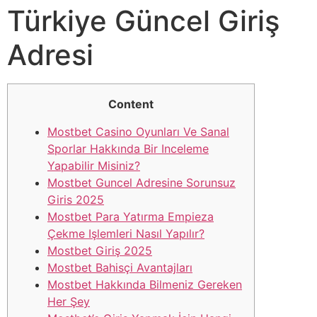
Türkiye Güncel Giriş
Adresi
Content
Mostbet Casino Oyunları Ve Sanal
Sporlar Hakkında Bir Inceleme
Yapabilir Misiniz?
Mostbet Guncel Adresine Sorunsuz
Giris 2025
Mostbet Para Yatırma Empieza
Çekme Işlemleri Nasıl Yapılır?
Mostbet Giriş 2025
Mostbet Bahisçi Avantajları
Mostbet Hakkında Bilmeniz Gereken
Her Şey