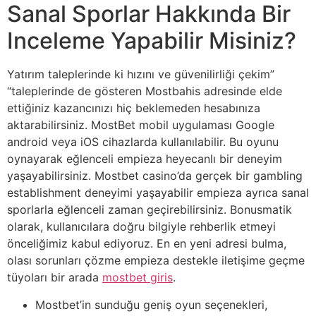
Sanal Sporlar Hakkında Bir
Inceleme Yapabilir Misiniz?
Yatırım taleplerinde ki hızını ve güvenilirliği çekim”
“taleplerinde de gösteren Mostbahis adresinde elde
ettiğiniz kazancınızı hiç beklemeden hesabınıza
aktarabilirsiniz. MostBet mobil uygulaması Google
android veya iOS cihazlarda kullanılabilir. Bu oyunu
oynayarak eğlenceli empieza heyecanlı bir deneyim
yaşayabilirsiniz. Mostbet casino’da gerçek bir gambling
establishment deneyimi yaşayabilir empieza ayrıca sanal
sporlarla eğlenceli zaman geçirebilirsiniz. Bonusmatik
olarak, kullanıcılara doğru bilgiyle rehberlik etmeyi
önceliğimiz kabul ediyoruz. En en yeni adresi bulma,
olası sorunları çözme empieza destekle iletişime geçme
tüyoları bir arada
mostbet giris
.
Mostbet’in sunduğu geniş oyun seçenekleri,