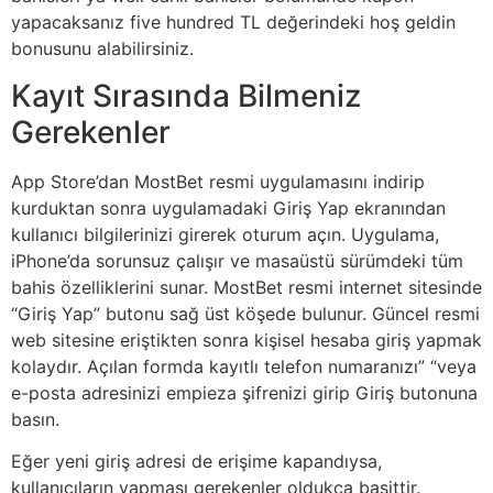
yapacaksanız five hundred TL değerindeki hoş geldin
bonusunu alabilirsiniz.
Kayıt Sırasında Bilmeniz
Gerekenler
App Store’dan MostBet resmi uygulamasını indirip
kurduktan sonra uygulamadaki Giriş Yap ekranından
kullanıcı bilgilerinizi girerek oturum açın. Uygulama,
iPhone’da sorunsuz çalışır ve masaüstü sürümdeki tüm
bahis özelliklerini sunar. MostBet resmi internet sitesinde
“Giriş Yap” butonu sağ üst köşede bulunur. Güncel resmi
web sitesine eriştikten sonra kişisel hesaba giriş yapmak
kolaydır. Açılan formda kayıtlı telefon numaranızı” “veya
e-posta adresinizi empieza şifrenizi girip Giriş butonuna
basın.
Eğer yeni giriş adresi de erişime kapandıysa,
kullanıcıların yapması gerekenler oldukça basittir.