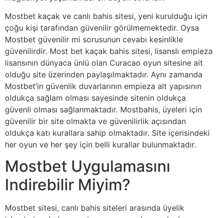
Mostbet kaçak ve canlı bahis sitesi, yeni kurulduğu için
çoğu kişi tarafından güvenilir görülmemektedir. Oysa
Mostbet güvenilir mi sorusunun cevabı kesinlikle
güvenilirdir. Most bet kaçak bahis sitesi, lisanslı empieza
lisansının dünyaca ünlü olan Curacao oyun sitesine ait
olduğu site üzerinden paylaşılmaktadır. Aynı zamanda
Mostbet’in güvenlik duvarlarının empieza alt yapısının
oldukça sağlam olması sayesinde sitenin oldukça
güvenli olması sağlanmaktadır. Mostbahis, üyeleri için
güvenilir bir site olmakta ve güvenilirlik açısından
oldukça katı kurallara sahip olmaktadır. Site içerisindeki
her oyun ve her şey için belli kurallar bulunmaktadır.
Mostbet Uygulamasını
Indirebilir Miyim?
Mostbet sitesi, canlı bahis siteleri arasında üyelik