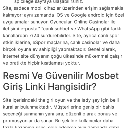
spicilège sayfaya ulaşabilirsiniz.
Site, sadece mobil cihazlar üzerinden erişim sağlamakla
kalmıyor; aynı zamanda iOS ve Google android için özel
uygulamalar sunuyor. Oyuncular, Online Casinolar ile
iletişimi e-posta,” “canlı sohbet ve WhatsApp gibi farklı
kanallardan 7/24 sürdürebilirler. Site, ayrıca canlı spor
etkinliklerine, eSpor maçlarına, canlı casinolar ve daha
birçok oyuna ev sahipliği yapmaktadır. Genel olarak,
internet site dünyanın çoğu ülkesinde mükemmel çalışır
ve pratikte hiçbir kısıtlaması yoktur.
Resmi Ve Güvenilir Mosbet
Giriş Linki Hangisidir?
Site içerisindeki the girl oyun ve the lady şey için belli
kurallar bulunmaktadır. Müşterilerine geniş bir bahis
seçeneği sunmanın yanı sıra, düzenli olarak bonus ve
promosyonlar da sunar. Bu şekilde kullanıcılar daha
fazla kazanma şansı elde ederken aynı zamanda daha