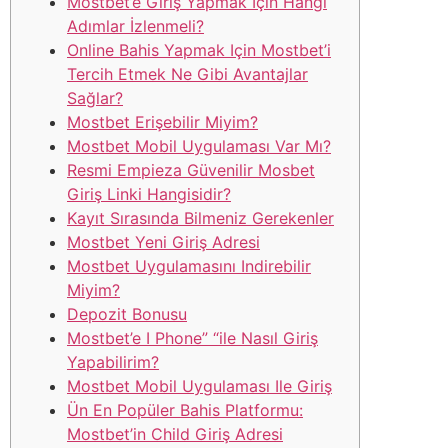
Mostbet’e Giriş Yapmak İçin Hangi
Adımlar İzlenmeli?
Online Bahis Yapmak Için Mostbet’i
Tercih Etmek Ne Gibi Avantajlar
Sağlar?
Mostbet Erişebilir Miyim?
Mostbet Mobil Uygulaması Var Mı?
Resmi Empieza Güvenilir Mosbet
Giriş Linki Hangisidir?
Kayıt Sırasında Bilmeniz Gerekenler
Mostbet Yeni Giriş Adresi
Mostbet Uygulamasını Indirebilir
Miyim?
Depozit Bonusu
Mostbet’e I Phone” “ile Nasıl Giriş
Yapabilirim?
Mostbet Mobil Uygulaması Ile Giriş
Ün En Popüler Bahis Platformu:
Mostbet’in Child Giriş Adresi