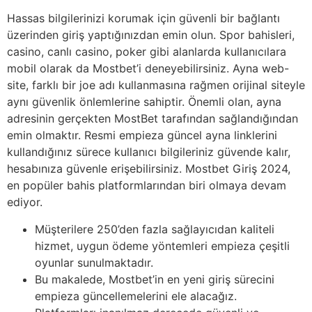
Hassas bilgilerinizi korumak için güvenli bir bağlantı
üzerinden giriş yaptığınızdan emin olun. Spor bahisleri,
casino, canlı casino, poker gibi alanlarda kullanıcılara
mobil olarak da Mostbet’i deneyebilirsiniz. Ayna web-
site, farklı bir joe adı kullanmasına rağmen orijinal siteyle
aynı güvenlik önlemlerine sahiptir. Önemli olan, ayna
adresinin gerçekten MostBet tarafından sağlandığından
emin olmaktır. Resmi empieza güncel ayna linklerini
kullandığınız sürece kullanıcı bilgileriniz güvende kalır,
hesabınıza güvenle erişebilirsiniz. Mostbet Giriş 2024,
en popüler bahis platformlarından biri olmaya devam
ediyor.
Müşterilere 250’den fazla sağlayıcıdan kaliteli
hizmet, uygun ödeme yöntemleri empieza çeşitli
oyunlar sunulmaktadır.
Bu makalede, Mostbet’in en yeni giriş sürecini
empieza güncellemelerini ele alacağız.