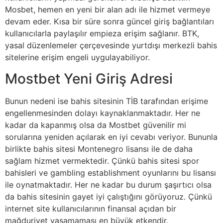
Mosbet, hemen en yeni bir alan adı ile hizmet vermeye
devam eder. Kısa bir süre sonra güncel giriş bağlantıları
kullanıcılarla paylaşılır empieza erişim sağlanır. BTK,
yasal düzenlemeler çerçevesinde yurtdışı merkezli bahis
sitelerine erişim engeli uygulayabiliyor.
Mostbet Yeni Giriş Adresi
Bunun nedeni ise bahis sitesinin TİB tarafından erişime
engellenmesinden dolayı kaynaklanmaktadır. Her ne
kadar da kapanmış olsa da Mostbet güvenilir mi
sorularına yeniden açılarak en iyi cevabı veriyor. Bununla
birlikte bahis sitesi Montenegro lisansı ile de daha
sağlam hizmet vermektedir. Çünkü bahis sitesi spor
bahisleri ve gambling establishment oyunlarını bu lisansı
ile oynatmaktadır. Her ne kadar bu durum şaşırtıcı olsa
da bahis sitesinin gayet iyi çalıştığını görüyoruz. Çünkü
internet site kullanıcılarının finansal açıdan bir
mağduriyet yaşamaması en büyük etkendir.