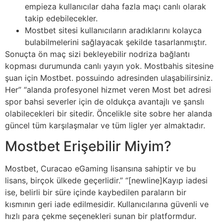
empieza kullanıcılar daha fazla maçı canlı olarak
takip edebilecekler.
Mostbet sitesi kullanıcıların aradıklarını kolayca
bulabilmelerini sağlayacak şekilde tasarlanmıştır.
Sonuçta ön maç sizi bekleyebilir nodriza bağlantı
kopması durumunda canlı yayın yok. Mostbahis sitesine
şuan için Mostbet. possuindo adresinden ulaşabilirsiniz.
Her” “alanda profesyonel hizmet veren Most bet adresi
spor bahsi severler için de oldukça avantajlı ve şanslı
olabilecekleri bir sitedir. Öncelikle site sobre her alanda
güncel tüm karşılaşmalar ve tüm ligler yer almaktadır.
Mostbet Erişebilir Miyim?
Mostbet, Curacao eGaming lisansına sahiptir ve bu
lisans, birçok ülkede geçerlidir.” “[newline]Kayıp iadesi
ise, belirli bir süre içinde kaybedilen paraların bir
kısmının geri iade edilmesidir. Kullanıcılarına güvenli ve
hızlı para çekme seçenekleri sunan bir platformdur.