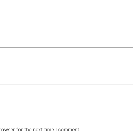
rowser for the next time I comment.