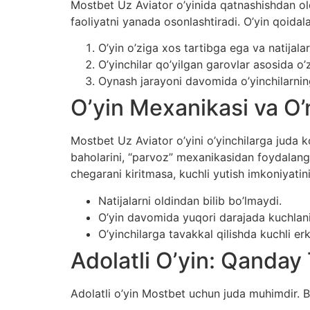
Mostbet Uz Aviator o’yinida qatnashishdan oldi
faoliyatni yanada osonlashtiradi. O’yin qoidalar
O’yin o’ziga xos tartibga ega va natijalar
O’yinchilar qo’yilgan garovlar asosida o
Oynash jarayoni davomida o’yinchilarning 
O’yin Mexanikasi va O’
Mostbet Uz Aviator o’yini o’yinchilarga juda ko
baholarini, “parvoz” mexanikasidan foydalanga
chegarani kiritmasa, kuchli yutish imkoniyatin
Natijalarni oldindan bilib bo’lmaydi.
O’yin davomida yuqori darajada kuchlan
O’yinchilarga tavakkal qilishda kuchli erki
Adolatli O’yin: Qanday
Adolatli o’yin Mostbet uchun juda muhimdir. Bu,