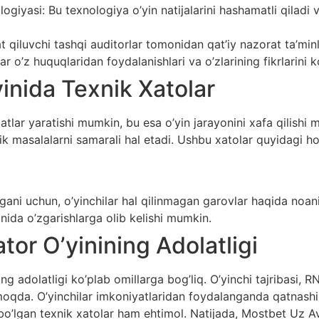
giyasi: Bu texnologiya o’yin natijalarini hashamatli qiladi v
at qiluvchi tashqi auditorlar tomonidan qat’iy nazorat ta’min
r o’z huquqlaridan foydalanishlari va o’zlarining fikrlarini k
inida Texnik Xatolar
atlar yaratishi mumkin, bu esa o’yin jarayonini xafa qilishi
ik masalalarni samarali hal etadi. Ushbu xatolar quyidagi h
gani uchun, o’yinchilar hal qilinmagan garovlar haqida noani
nida o’zgarishlarga olib kelishi mumkin.
tor O’yinining Adolatligi
adolatligi ko’plab omillarga bog’liq. O’yinchi tajribasi, RN
atmoqda. O’yinchilar imkoniyatlaridan foydalanganda qatnashis
’lgan texnik xatolar ham ehtimol. Natijada, Mostbet Uz Aviat