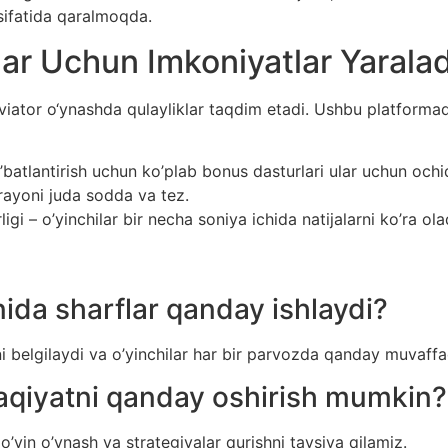
 sifatida qaralmoqda.
ar Uchun Imkoniyatlar Yaralad
viator o‘ynashda qulayliklar taqdim etadi. Ushbu platformad
’batlantirish uchun ko’plab bonus dasturlari ular uchun ochiq
arayoni juda sodda va tez.
igi – o’yinchilar bir necha soniya ichida natijalarni ko’ra ola
nida sharflar qanday ishlaydi?
i belgilaydi va o’yinchilar har bir parvozda qanday muvaffa
faqiyatni qanday oshirish mumkin?
o’yin o’ynash va strategiyalar qurishni tavsiya qilamiz.