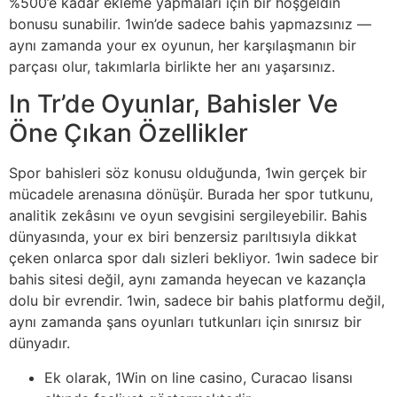
%500’e kadar ekleme yapmaları için bir hoşgeldin
bonusu sunabilir. 1win’de sadece bahis yapmazsınız —
aynı zamanda your ex oyunun, her karşılaşmanın bir
parçası olur, takımlarla birlikte her anı yaşarsınız.
In Tr’de Oyunlar, Bahisler Ve
Öne Çıkan Özellikler
Spor bahisleri söz konusu olduğunda, 1win gerçek bir
mücadele arenasına dönüşür. Burada her spor tutkunu,
analitik zekâsını ve oyun sevgisini sergileyebilir. Bahis
dünyasında, your ex biri benzersiz parıltısıyla dikkat
çeken onlarca spor dalı sizleri bekliyor. 1win sadece bir
bahis sitesi değil, aynı zamanda heyecan ve kazançla
dolu bir evrendir. 1win, sadece bir bahis platformu değil,
aynı zamanda şans oyunları tutkunları için sınırsız bir
dünyadır.
Ek olarak, 1Win on line casino, Curacao lisansı