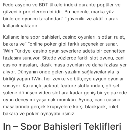
Federasyonu ve BDT ülkelerindeki durante popüler ve
güvenilir projelerden biridir. Bu nedenle, marka yüz
binlerce oyuncu tarafından” “güvenilir ve aktif olarak
kullanılmaktadır.
Kullanıcılara spor bahisleri, casino oyunları, slotlar, rulet,
bakara ve” “online poker gibi farklı seçenekler sunar.
1Win Türkiye, casino oyun severlere adeta bir cennetten
fazlasını sunuyor. Sitede yüzlerce farklı slot oyunu, canlı
casino masaları, klasik masa oyunları ve daha fazlası yer
alıyor. Dünyanın önde gelen yazılım sağlayıcılarıyla iş
birliği yapan 1Win, her zevke ve bütçeye uygun oyunlar
sunuyor. Kazançlı jackpot feature slotlarından, görsel
şölene dönüşen video slotlara kadar geniş bir yelpazede
oyun deneyimi yaşamak mümkün. Ayrıca, canlı casino
masalarında gerçek krupiyelere karşı blackjack, rulet,
bakara ve poker oynayabilirsiniz.
In – Spor Bahisleri Teklifleri