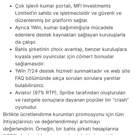
Çok işlevli kumar portalı, MFI Investments
Limited’in sahibi ve işletmecisidir ve güvenli ve
düzenlenmiş bir platform sağlar.
Ayrıca 1Win, kumar bağımlılığıyla mücadele
edenlere destek kaynakları sağlayan kuruluşlarla
da çalışır.
Bahis şirketinin choix avantajı, benzer kuruluşlara
kıyasla yeni oyuncular için cömert bonuslar
sağlamasıdır.
1Win 7/24 destek hizmeti sunmaktadır ve web site
FAQ bölümünde sıkça sorulan sorulara yanıtlar
bulabilirsiniz.
Aviator (97% RTP), Spribe tarafından oluşturulan
ve rastgele sonuçlara dayanan popüler bir “crash”
oyunudur.
Birlikte ücretlendirme kurumları promosyonu için tüm
ihtiyaçlarınızı ve değerlendirmeyi artırmayı
değerlendirin. Örneğin, bir bahis şirketi hesaplarına