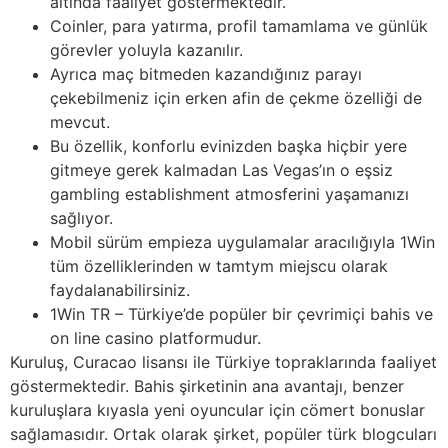
altında faaliyet göstermektedir.
Coinler, para yatırma, profil tamamlama ve günlük
görevler yoluyla kazanılır.
Ayrıca maç bitmeden kazandığınız parayı
çekebilmeniz için erken afin de çekme özelliği de
mevcut.
Bu özellik, konforlu evinizden başka hiçbir yere
gitmeye gerek kalmadan Las Vegas’ın o eşsiz
gambling establishment atmosferini yaşamanızı
sağlıyor.
Mobil sürüm empieza uygulamalar aracılığıyla 1Win
tüm özelliklerinden w tamtym miejscu olarak
faydalanabilirsiniz.
1Win TR – Türkiye’de popüler bir çevrimiçi bahis ve
on line casino platformudur.
Kuruluş, Curacao lisansı ile Türkiye topraklarında faaliyet
göstermektedir. Bahis şirketinin ana avantajı, benzer
kuruluşlara kıyasla yeni oyuncular için cömert bonuslar
sağlamasıdır. Ortak olarak şirket, popüler türk blogcuları