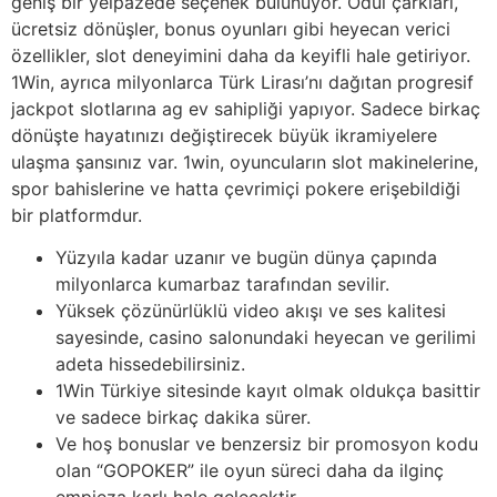
geniş bir yelpazede seçenek bulunuyor. Ödül çarkları,
ücretsiz dönüşler, bonus oyunları gibi heyecan verici
özellikler, slot deneyimini daha da keyifli hale getiriyor.
1Win, ayrıca milyonlarca Türk Lirası’nı dağıtan progresif
jackpot slotlarına ag ev sahipliği yapıyor. Sadece birkaç
dönüşte hayatınızı değiştirecek büyük ikramiyelere
ulaşma şansınız var. 1win, oyuncuların slot makinelerine,
spor bahislerine ve hatta çevrimiçi pokere erişebildiği
bir platformdur.
Yüzyıla kadar uzanır ve bugün dünya çapında
milyonlarca kumarbaz tarafından sevilir.
Yüksek çözünürlüklü video akışı ve ses kalitesi
sayesinde, casino salonundaki heyecan ve gerilimi
adeta hissedebilirsiniz.
1Win Türkiye sitesinde kayıt olmak oldukça basittir
ve sadece birkaç dakika sürer.
Ve hoş bonuslar ve benzersiz bir promosyon kodu
olan “GOPOKER” ile oyun süreci daha da ilginç