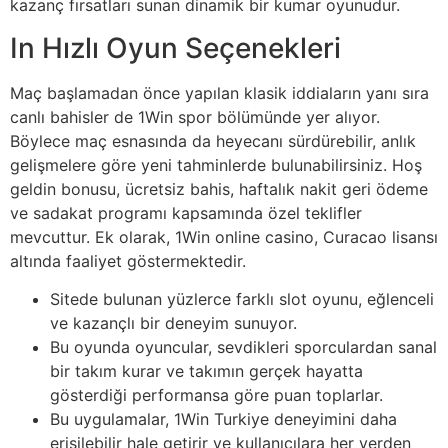
kazanç fırsatları sunan dinamik bir kumar oyunudur.
In Hızlı Oyun Seçenekleri
Maç başlamadan önce yapılan klasik iddiaların yanı sıra
canlı bahisler de 1Win spor bölümünde yer alıyor.
Böylece maç esnasında da heyecanı sürdürebilir, anlık
gelişmelere göre yeni tahminlerde bulunabilirsiniz. Hoş
geldin bonusu, ücretsiz bahis, haftalık nakit geri ödeme
ve sadakat programı kapsamında özel teklifler
mevcuttur. Ek olarak, 1Win online casino, Curacao lisansı
altında faaliyet göstermektedir.
Sitede bulunan yüzlerce farklı slot oyunu, eğlenceli
ve kazançlı bir deneyim sunuyor.
Bu oyunda oyuncular, sevdikleri sporculardan sanal
bir takım kurar ve takımın gerçek hayatta
gösterdiği performansa göre puan toplarlar.
Bu uygulamalar, 1Win Turkiye deneyimini daha
erişilebilir hale getirir ve kullanıcılara her yerden