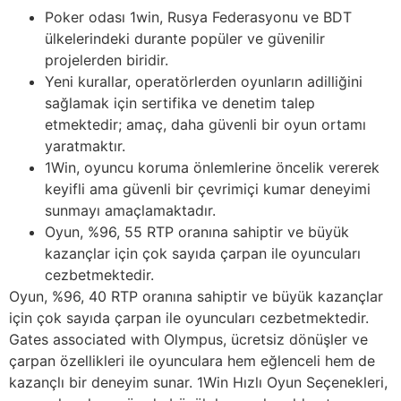
Poker odası 1win, Rusya Federasyonu ve BDT
ülkelerindeki durante popüler ve güvenilir
projelerden biridir.
Yeni kurallar, operatörlerden oyunların adilliğini
sağlamak için sertifika ve denetim talep
etmektedir; amaç, daha güvenli bir oyun ortamı
yaratmaktır.
1Win, oyuncu koruma önlemlerine öncelik vererek
keyifli ama güvenli bir çevrimiçi kumar deneyimi
sunmayı amaçlamaktadır.
Oyun, %96, 55 RTP oranına sahiptir ve büyük
kazançlar için çok sayıda çarpan ile oyuncuları
cezbetmektedir.
Oyun, %96, 40 RTP oranına sahiptir ve büyük kazançlar
için çok sayıda çarpan ile oyuncuları cezbetmektedir.
Gates associated with Olympus, ücretsiz dönüşler ve
çarpan özellikleri ile oyunculara hem eğlenceli hem de
kazançlı bir deneyim sunar. 1Win Hızlı Oyun Seçenekleri,