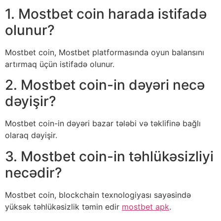
1. Mostbet coin harada istifadə
olunur?
Mostbet coin, Mostbet platformasında oyun balansını
artırmaq üçün istifadə olunur.
2. Mostbet coin-in dəyəri necə
dəyişir?
Mostbet coin-in dəyəri bazar tələbi və təklifinə bağlı
olaraq dəyişir.
3. Mostbet coin-in təhlükəsizliyi
necədir?
Mostbet coin, blockchain texnologiyası sayəsində
yüksək təhlükəsizlik təmin edir
mostbet apk
.