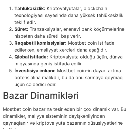
Təhlükəsizlik:
Kriptovalyutalar, blockchain
texnologiyası sayəsində daha yüksək təhlükəsizlik
təklif edir.
Sürət:
Tranzaksiyalar, ənənəvi bank köçürmələrinə
nisbətən daha sürətli baş verir.
Rəqabətli komissiyalar:
Mostbet coin istifadə
edilərkən, əməliyyat xərcləri daha aşağıdır.
Qlobal istifadə:
Kriptovalyuta olduğu üçün, dünya
miqyasında geniş istifadə edilir.
İnvestisiya imkanı:
Mostbet coin-in dəyəri artma
potensialına malikdir, bu da onu sərmayə qoymaq
üçün cəlbedici edir.
Bazar Dinamikləri
Mostbet coin bazarına təsir edən bir çox dinamik var. Bu
dinamiklər, maliyyə sisteminin dəyişkənliyindən
qaynaqlanır və kriptovalyuta bazarının xüsusiyyətlərinə