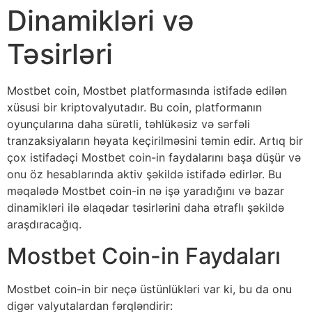
Dinamikləri və
Təsirləri
Mostbet coin, Mostbet platformasında istifadə edilən
xüsusi bir kriptovalyutadır. Bu coin, platformanın
oyunçularına daha sürətli, təhlükəsiz və sərfəli
tranzaksiyaların həyata keçirilməsini təmin edir. Artıq bir
çox istifadəçi Mostbet coin-in faydalarını başa düşür və
onu öz hesablarında aktiv şəkildə istifadə edirlər. Bu
məqalədə Mostbet coin-in nə işə yaradığını və bazar
dinamikləri ilə əlaqədar təsirlərini daha ətraflı şəkildə
araşdıracağıq.
Mostbet Coin-in Faydaları
Mostbet coin-in bir neçə üstünlükləri var ki, bu da onu
digər valyutalardan fərqləndirir: