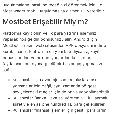
uygulamalarını nasıl indireceğinizi öğrenmek için, ilgili
Most wager mobil uygulamasına gitmeniz” “yeterlidir.
Mostbet Erişebilir Miyim?
Platforma kayıt olun ve ilk para yatırma işleminizi
yaparak hoş geldin bonusunuzu alın. Android için
Mostbet’in resmi web sitesinden APK dosyasını indirip
kurabilirsiniz. Platforma en yeni katıldıysanız, kayıt
bonuslarından ve promosyonlardan kesin olarak
faydalanın; bu, oyuna güçlü bir başlangıç yapmanızı
sağlar.
Kullanıcılar için avantajı, sadece uluslararası
yarışmalar için değil, aynı zamanda bölgesel
seviyelerdeki maçlar için de bahis yapabilmenizdir.
Kullanıcılar Banka Havalesi yöntemini” “kullanmak
suretiyle en az one hundred TL para çekebilirler.
Kullanıcılar finansal işlemler için çeşitli para birimi