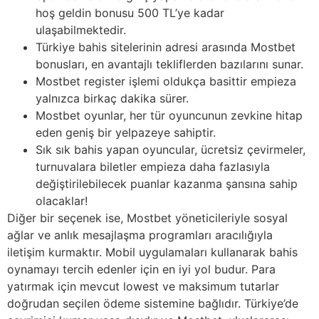
hoş geldin bonusu 500 TL’ye kadar
ulaşabilmektedir.
Türkiye bahis sitelerinin adresi arasında Mostbet
bonusları, en avantajlı tekliflerden bazılarını sunar.
Mostbet register işlemi oldukça basittir empieza
yalnızca birkaç dakika sürer.
Mostbet oyunlar, her tür oyuncunun zevkine hitap
eden geniş bir yelpazeye sahiptir.
Sık sık bahis yapan oyuncular, ücretsiz çevirmeler,
turnuvalara biletler empieza daha fazlasıyla
değiştirilebilecek puanlar kazanma şansına sahip
olacaklar!
Diğer bir seçenek ise, Mostbet yöneticileriyle sosyal
ağlar ve anlık mesajlaşma programları aracılığıyla
iletişim kurmaktır. Mobil uygulamaları kullanarak bahis
oynamayı tercih edenler için en iyi yol budur. Para
yatırmak için mevcut lowest ve maksimum tutarlar
doğrudan seçilen ödeme sistemine bağlıdır. Türkiye’de