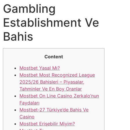
Gambling
Establishment Ve
Bahis
Content
Mostbet Yasal Mı?
Mostbet Most Recognized League
2025/26 Bahisleri – Piyasalar,
Tahminler Ve En Boy Oranlar
Mostbet On Line Casino Zerkalo’nun
Faydaları
Mostbet-27 Türkiye’de Bahis Ve
Casino
Mostbet Erişebilir Miyim?