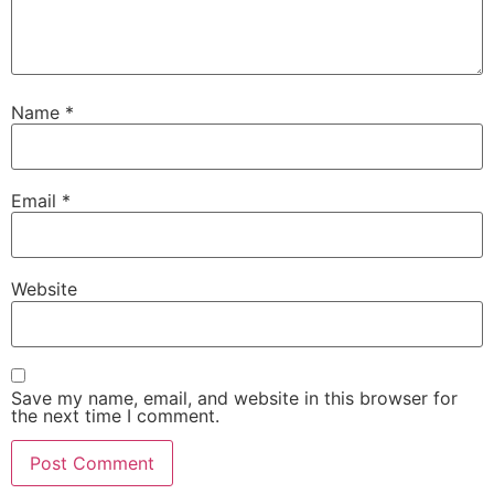
Name
*
Email
*
Website
Save my name, email, and website in this browser for
the next time I comment.