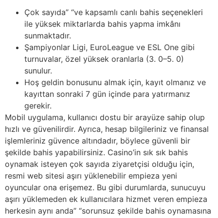
Çok sayıda” “ve kapsamlı canlı bahis seçenekleri
ile yüksek miktarlarda bahis yapma imkânı
sunmaktadır.
Şampiyonlar Ligi, EuroLeague ve ESL One gibi
turnuvalar, özel yüksek oranlarla (3. 0–5. 0)
sunulur.
Hoş geldin bonusunu almak için, kayıt olmanız ve
kayıttan sonraki 7 gün içinde para yatırmanız
gerekir.
Mobil uygulama, kullanıcı dostu bir arayüze sahip olup
hızlı ve güvenilirdir. Ayrıca, hesap bilgileriniz ve finansal
işlemleriniz güvence altındadır, böylece güvenli bir
şekilde bahis yapabilirsiniz. Casino’in sık sık bahis
oynamak isteyen çok sayıda ziyaretçisi olduğu için,
resmi web sitesi aşırı yüklenebilir empieza yeni
oyuncular ona erişemez. Bu gibi durumlarda, sunucuyu
aşırı yüklemeden ek kullanıcılara hizmet veren empieza
herkesin aynı anda” “sorunsuz şekilde bahis oynamasına