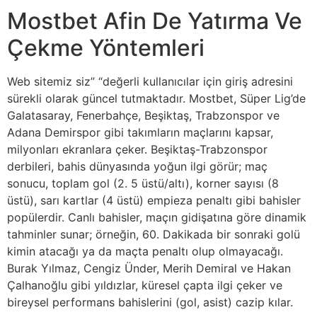
Mostbet Afin De Yatırma Ve
Çekme Yöntemleri
Web sitemiz siz” “değerli kullanıcılar için giriş adresini
sürekli olarak güncel tutmaktadır. Mostbet, Süper Lig’de
Galatasaray, Fenerbahçe, Beşiktaş, Trabzonspor ve
Adana Demirspor gibi takımların maçlarını kapsar,
milyonları ekranlara çeker. Beşiktaş-Trabzonspor
derbileri, bahis dünyasında yoğun ilgi görür; maç
sonucu, toplam gol (2. 5 üstü/altı), korner sayısı (8
üstü), sarı kartlar (4 üstü) empieza penaltı gibi bahisler
popülerdir. Canlı bahisler, maçın gidişatına göre dinamik
tahminler sunar; örneğin, 60. Dakikada bir sonraki golü
kimin atacağı ya da maçta penaltı olup olmayacağı.
Burak Yılmaz, Cengiz Ünder, Merih Demiral ve Hakan
Çalhanoğlu gibi yıldızlar, küresel çapta ilgi çeker ve
bireysel performans bahislerini (gol, asist) cazip kılar.