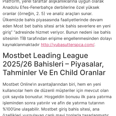
Platform, yerel taraftar alışkanlıklarına uygun olarak
Anadolu Efes-Fenerbahçe derbilerine özel yüksek
oranlar (örneğin, 2. 5) ve analiz araçları sunar.
Ülkemizde bahis piyasasında faaliyetlerinde devam
eden Most bet bahis sitesi artık bahis severlere en yeni
giriş” “adresinde hizmet veriyor. Bunun nedeni ise bahis
sitesinin TİB tarafından erişime engellenmesinden dolayı
kaynaklanmaktadır
http://yubasutterspca.com/
.
Mostbet Leading League
2025/26 Bahisleri – Piyasalar,
Tahminler Ve En Child Oranlar
Mostbet Online’ın avantajlarından biri, hem en yeni
kullanıcılar hem de düzenli müşteriler için mevcut olan
çok sayıda bonustur. Hoşgeldin bonusu ilk para yatırma
işleminden sonra yatırılır ve afin de yatırma tutarının
%100’üne ulaşabilir. Mostbet giriş bahis sitesi, ana
özellikleri vurgulayan canlı mavi tonlarla tasarlanmıştır.