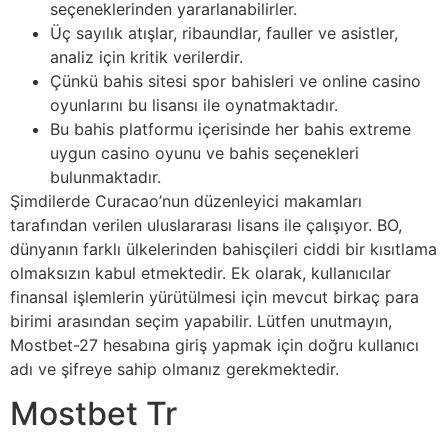
seçeneklerinden yararlanabilirler.
Üç sayılık atışlar, ribaundlar, fauller ve asistler,
analiz için kritik verilerdir.
Çünkü bahis sitesi spor bahisleri ve online casino
oyunlarını bu lisansı ile oynatmaktadır.
Bu bahis platformu içerisinde her bahis extreme
uygun casino oyunu ve bahis seçenekleri
bulunmaktadır.
Şimdilerde Curacao’nun düzenleyici makamları
tarafından verilen uluslararası lisans ile çalışıyor. BO,
dünyanın farklı ülkelerinden bahisçileri ciddi bir kısıtlama
olmaksızın kabul etmektedir. Ek olarak, kullanıcılar
finansal işlemlerin yürütülmesi için mevcut birkaç para
birimi arasından seçim yapabilir. Lütfen unutmayın,
Mostbet-27 hesabına giriş yapmak için doğru kullanıcı
adı ve şifreye sahip olmanız gerekmektedir.
Mostbet Tr​