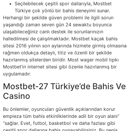
Seçilebilecek çeşitli spor dallarıyla, Mostbet
Türkiye çok yönlü bir bahis deneyimi sunar.
Herhangi bir şekilde güven problemi ile ilgili sorun
yaşandığı zaman seven gün 24 sewaktu boyunca
ulaşabileceğiniz canlı destek ile sorunlarınızın
halledilmesi de çalışılmaktadır. Mostbet kaçak bahis
sitesi 2016 yılının son aylarında hizmete girmiş olmasına
rağmen oldukça detaylı, titiz ve özenli bir şekilde
hazırlanmış sitelerden biridir. Most wager mobil tıpkı
Mostbet’in internet sitesi gibi özenle hazırlanmış bir
uygulamadır.
Mostbet-27 Türkiye’de Bahis Ve
Casino
Bu önlemler, oyuncuları güvenlik açıklarından korur
empieza tüm bahis etkinliklerinde adil bir oyun alanı”
“sağlar. Evet, futbol, basketbol ve daha fazlası gibi
çeşitli spor dallarına bahis oynayabilirsiniz. Bu geniş