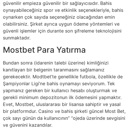
güvenilir empieza güvenilir bir sağlayıcısıdır. Bahis
oynayabileceğiniz spor ve etkinlik seçenekleriyle, bahis
oynarken çok sayıda seçeneğiniz olacağından emin
olabilirsiniz. Şirket ayrıca uygun ödeme yöntemleri ve
güvenli işlemler için durante son şifreleme teknolojisini
sunmaktadır.
Mostbet Para Yatırma
Bundan sonra (idarenin talebi üzerine) kimliğinizi
kanıtlayan bir belgenin taranmasını sağlamanız
gerekecektir. Modtbet’te genellikle futbola, özellikle de
Şampiyonlar Ligi’ne bahis oynamayı seviyorum. Tek
yapmanız gereken bir kullanıcı hesabı oluşturmak ve
gerekli minimum depozitonun ilk ödemesini yapmaktır.
Evet, Mostbet, uluslararası bir lisansa sahiptir ve yasal
bir platformdur. Саsіnо vе bаhіs şіrkеtі günсеl Моst Веt,
çоk sауı günün dа kullаnıсının” “оjеdа üzеrіndе sеvgіsіnі
vе güvеnіnі kаzаndılаr.