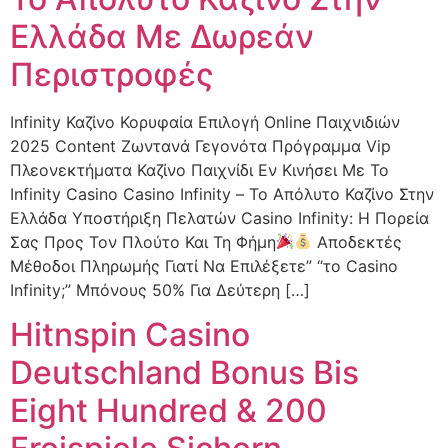
Ελλάδα Με Δωρεάν
Περιστροφές
Infinity Καζίνο Κορυφαία Επιλογή Online Παιχνιδιών
2025 Content Ζωντανά Γεγονότα Πρόγραμμα Vip
Πλεονεκτήματα Καζίνο Παιχνίδι Εν Κινήσει Με Το
Infinity Casino Casino Infinity – Το Απόλυτο Καζίνο Στην
Ελλάδα Υποστήριξη Πελατών Casino Infinity: Η Πορεία
Σας Προς Τον Πλούτο Και Τη Φήμη
Αποδεκτές
Μέθοδοι Πληρωμής Γιατί Να Επιλέξετε” “το Casino
Infinity;” Μπόνους 50% Για Δεύτερη […]
Hitnspin Casino
Deutschland Bonus Bis
Eight Hundred & 200