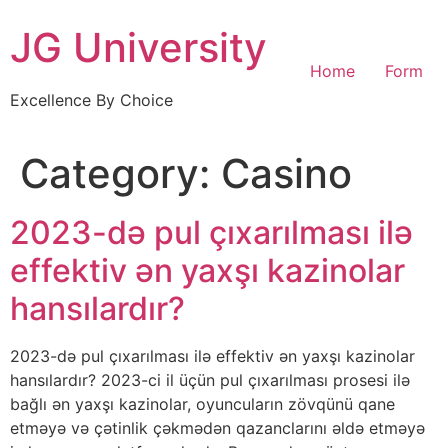
Skip
JG University
to
content
Home
Form
Excellence By Choice
Category:
Casino
2023-də pul çıxarılması ilə
effektiv ən yaxşı kazinolar
hansılardır?
2023-də pul çıxarılması ilə effektiv ən yaxşı kazinolar
hansılardır? 2023-ci il üçün pul çıxarılması prosesi ilə
bağlı ən yaxşı kazinolar, oyuncuların zövqünü qane
etməyə və çətinlik çəkmədən qazanclarını əldə etməyə