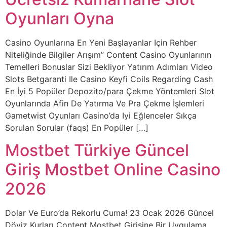
Oyunları Oyna
Casino Oyunlarına En Yeni Başlayanlar Için Rehber
Niteliğinde Bilgiler Arışım” Content Casino Oyunlarının
Temelleri Bonuslar Sizi Bekliyor Yatırım Adımları Video
Slots Betgaranti Ile Casino Keyfi Coils Regarding Cash
En İyi 5 Popüler Depozito/para Çekme Yöntemleri Slot
Oyunlarında Afin De Yatırma Ve Pra Çekme İşlemleri
Gametwist Oyunları Casino’da Iyi Eğlenceler Sıkça
Sorulan Sorular (faqs) En Popüler […]
Mostbet Türkiye Güncel
Giriş Mostbet Online Casino
2026
Dolar Ve Euro’da Rekorlu Cuma! 23 Ocak 2026 Güncel
Döviz Kurları Content Mostbet Girişine Bir Uygulama