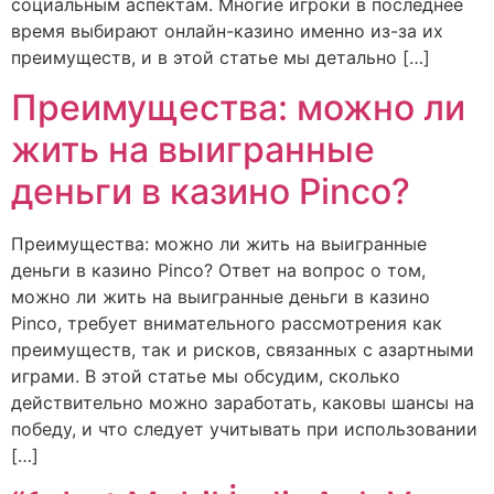
социальным аспектам. Многие игроки в последнее
время выбирают онлайн-казино именно из-за их
преимуществ, и в этой статье мы детально […]
Преимущества: можно ли
жить на выигранные
деньги в казино Pinco?
Преимущества: можно ли жить на выигранные
деньги в казино Pinco? Ответ на вопрос о том,
можно ли жить на выигранные деньги в казино
Pinco, требует внимательного рассмотрения как
преимуществ, так и рисков, связанных с азартными
играми. В этой статье мы обсудим, сколько
действительно можно заработать, каковы шансы на
победу, и что следует учитывать при использовании
[…]