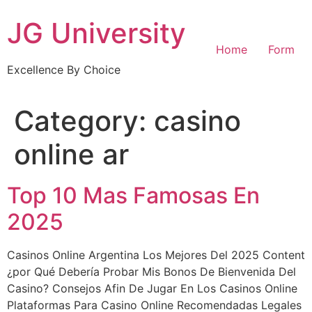
Skip
JG University
to
content
Home
Form
Excellence By Choice
Category:
casino
online ar
Top 10 Mas Famosas En
2025
Casinos Online Argentina Los Mejores Del 2025 Content
¿por Qué Debería Probar Mis Bonos De Bienvenida Del
Casino? Consejos Afin De Jugar En Los Casinos Online
Plataformas Para Casino Online Recomendadas Legales