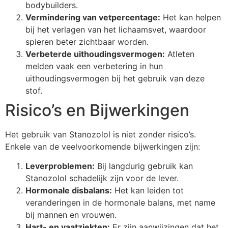
bodybuilders.
Vermindering van vetpercentage:
Het kan helpen
bij het verlagen van het lichaamsvet, waardoor
spieren beter zichtbaar worden.
Verbeterde uithoudingsvermogen:
Atleten
melden vaak een verbetering in hun
uithoudingsvermogen bij het gebruik van deze
stof.
Risico’s en Bijwerkingen
Het gebruik van Stanozolol is niet zonder risico’s.
Enkele van de veelvoorkomende bijwerkingen zijn:
Leverproblemen:
Bij langdurig gebruik kan
Stanozolol schadelijk zijn voor de lever.
Hormonale disbalans:
Het kan leiden tot
veranderingen in de hormonale balans, met name
bij mannen en vrouwen.
Hart- en vaatziekten:
Er zijn aanwijzingen dat het