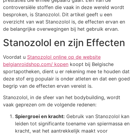
prestaties die ermee gepaard gaan. Een van de
controversiële stoffen die vaak in deze wereld wordt
besproken, is Stanozolol. Dit artikel geeft u een
overzicht van wat Stanozolol is, de effecten ervan en
de belangrijke overwegingen bij het gebruik ervan.
Stanozolol en zijn Effecten
Voordat u
Stanozolol online op de website
belgianroidshop.com/ kopen
koopt bij Belgische
sportapotheken, dient u er rekening mee te houden dat
deze stof erg populair is onder atleten en dat een goed
begrip van de effecten ervan vereist is.
Stanozolol, in de sfeer van het bodybuilding, wordt
vaak geprezen om de volgende redenen:
Spiergroei en kracht:
Gebruik van Stanozolol kan
leiden tot significante toename van spiermassa en
kracht, wat het aantrekkelijk maakt voor