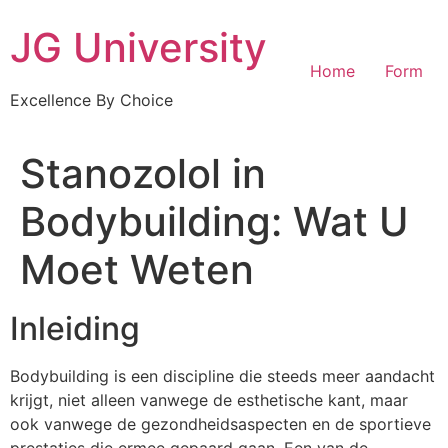
Skip
JG University
to
content
Home
Form
Excellence By Choice
Stanozolol in
Bodybuilding: Wat U
Moet Weten
Inleiding
Bodybuilding is een discipline die steeds meer aandacht
krijgt, niet alleen vanwege de esthetische kant, maar
ook vanwege de gezondheidsaspecten en de sportieve