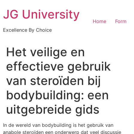
Skip
JG University
to
content
Home
Form
Excellence By Choice
Het veilige en
effectieve gebruik
van steroïden bij
bodybuilding: een
uitgebreide gids
In de wereld van bodybuilding is het gebruik van
anabole steroïden een onderwerp dat veel discussie