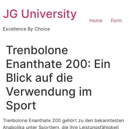
Skip
JG University
to
content
Home
Form
Excellence By Choice
Trenbolone
Enanthate 200: Ein
Blick auf die
Verwendung im
Sport
Trenbolone Enanthate 200 gehört zu den bekanntesten
Anabolika unter Sportlern, die ihre Leistungsfähigkeit