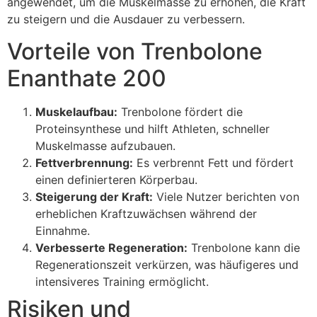
angewendet, um die Muskelmasse zu erhöhen, die Kraft
zu steigern und die Ausdauer zu verbessern.
Vorteile von Trenbolone
Enanthate 200
Muskelaufbau:
Trenbolone fördert die
Proteinsynthese und hilft Athleten, schneller
Muskelmasse aufzubauen.
Fettverbrennung:
Es verbrennt Fett und fördert
einen definierteren Körperbau.
Steigerung der Kraft:
Viele Nutzer berichten von
erheblichen Kraftzuwächsen während der
Einnahme.
Verbesserte Regeneration:
Trenbolone kann die
Regenerationszeit verkürzen, was häufigeres und
intensiveres Training ermöglicht.
Risiken und