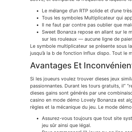
Le mélange d’un RTP solide et d’une très 
Tous les symboles Multiplicateur qui ap
Il ne faut par contre pas oublier que mal
Sweet Bonanza repose en allant sur le m
sur les rouleaux — aucune ligne de paiem
Le symbole multiplicateur se présente sous la
jusqu’à la b de fonction Influx dispo. Tout le
Avantages Et Inconvénie
Si les joueurs voulez trouver dieses jeux simi
passionnantes. Durant les tours gratuits, il” “
dieses gains sont générés par une combinaiso
casino en mode démo Lovely Bonanza est algun 
règles et la mécanique du jeu. Le mode démo 
Assurez-vous toujours que tout site sys
jeu sûr ainsi que légal.