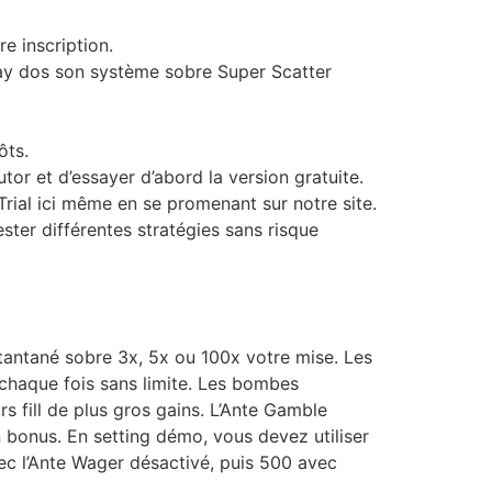
e inscription.
lay dos son système sobre Super Scatter
ôts.
or et d’essayer d’abord la version gratuite.
Trial ici même en se promenant sur notre site.
ter différentes stratégies sans risque
stantané sobre 3x, 5x ou 100x votre mise. Les
 chaque fois sans limite. Les bombes
s fill de plus gros gains. L’Ante Gamble
n bonus. En setting démo, vous devez utiliser
ec l’Ante Wager désactivé, puis 500 avec