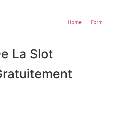
Home
Form
e La Slot
Gratuitement