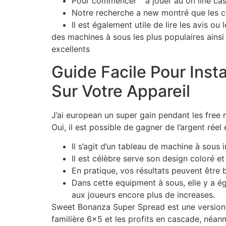
Pour commencer” “à jouer au on line cas
Notre recherche a new montré que les c
Il est également utile de lire les avis ou
des machines à sous les plus populaires ainsi 
excellents
Guide Facile Pour Inst
Sur Votre Appareil
J’ai european un super gain pendant les free r
Oui, il est possible de gagner de l’argent rée
Il s’agit d’un tableau de machine à sou
Il est célèbre serve son design coloré e
En pratique, vos résultats peuvent être 
Dans cette equipment à sous, elle y a é
aux joueurs encore plus de increases.
Sweet Bonanza Super Spread est une version r
familière 6×5 et les profits en cascade, néan