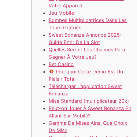
Votre Appareil
Jeu Mobile
Bombes Multiplicatrices Dans Les
Tours Gratuits
Sweet Bonanza Annonce 2025:
Guide Entir De La Slot
Quelles Seront Les Chances Para
Gagner À Votre Jeu?
Bet Casino
Pourquoi Cette Démo Est Un
Plaisir Total
Télécharger L’application Sweet
Bonanza
Mise Standard (multiplicateur 20x)
Peut-on Jouer À Sweet Bonanza En
Allant Sur Mobile?
Gamme De Mises Ainsi Que Choix
De Mise