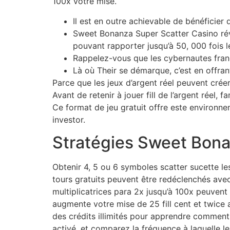
100x votre mise.
Il est en outre achievable de bénéficier
Sweet Bonanza Super Scatter Casino rév
pouvant rapporter jusqu’à 50, 000 fois l
Rappelez-vous que les cybernautes franç
Là où Their se démarque, c’est en offran
Parce que les jeux d’argent réel peuvent crée
Avant de retenir à jouer fill de l’argent réel
Ce format de jeu gratuit offre este environne
investor.
Stratégies Sweet Bon
Obtenir 4, 5 ou 6 symboles scatter sucette le
tours gratuits peuvent être redéclenchés avec
multiplicatrices para 2x jusqu’à 100x peuvent
augmente votre mise de 25 fill cent et twice 
des crédits illimités pour apprendre comment
activé, et comparez la fréquence à laquelle 