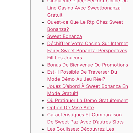
Cinquième Place: Bet-riot Online On
Line Casino Avec Sweetbonanza
Gratuit
Qu’est-ce Que Le Rtp Chez Sweet
Bonanza?
Sweet Bonanza
Déchiffrer Votre Casino Sur Internet
Fairly Sweet Bonanza: Perspectives
Fill Les Joueurs
Bonus De Bienvenue Ou Promotions
Est-il Possible De Traverser Du
Mode Démo Au Jeu Réel?
Jouez D’abord À Sweet Bonanza En
Mode Gratuit!
Où Pratiquer La Démo Gratuitement
Option De Mise Ante
Caractéristiques Et Comparaison
De Sweet Paz Avec D’autres Slots
Les Coulisses: Découvrez Les