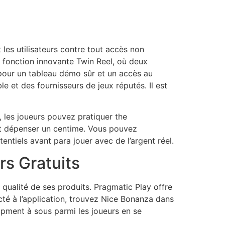
les utilisateurs contre tout accès non
 fonction innovante Twin Reel, où deux
 pour un tableau démo sûr et un accès au
e et des fournisseurs de jeux réputés. Il est
 les joueurs pouvez pratiquer the
ut dépenser un centime. Vous pouvez
ntiels avant para jouer avec de l’argent réel.
rs Gratuits
 qualité de ses produits. Pragmatic Play offre
ecté à l’application, trouvez Nice Bonanza dans
ipment à sous parmi les joueurs en se