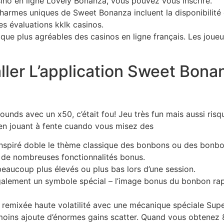
ino en ligne Lovely Bonanza, vous pouvez vous inscrire.
harmes uniques de Sweet Bonanza incluent la disponibilit
 les évaluations kklk casinos.
que plus agréables des casinos en ligne français. Les joueurs
aller L’application Sweet Bon
ounds avec un x50, c’était fou! Jeu très fun mais aussi risqu
l en jouant à fente cuando vous misez des
s inspiré doble le thème classique des bonbons ou des bonbo
t de nombreuses fonctionnalités bonus.
beaucoup plus élevés ou plus bas lors d’une session.
galement un symbole spécial – l’image bonus du bonbon rapi
emixée haute volatilité avec une mécanique spéciale Super 
moins ajoute d’énormes gains scatter. Quand vous obtenez 8