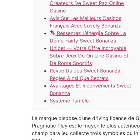
Créateurs De Sweet Paz Online
Casino
Avis Sur Les Meilleurs Casinos
Français Avec Lovely Bonanza
Ressentez L’énergie Sobre La
Démo Fairly Sweet Bonanza
Unibet — Votre Offre Incroyable
Sobre Jeux De On Line Casino Et
De Rome Sportifs
Revue Du Jeu Sweet Bonanza,
Règles Ainsi Que Secrets
Avantages Et Inconvénients Sweet
Bonanza
Système Tumble
La marque dispose d’une driving licence de Gibr
Pragmatic Play est le moyen le plus autentico
champ para jeu collecte trois symboles ou in a