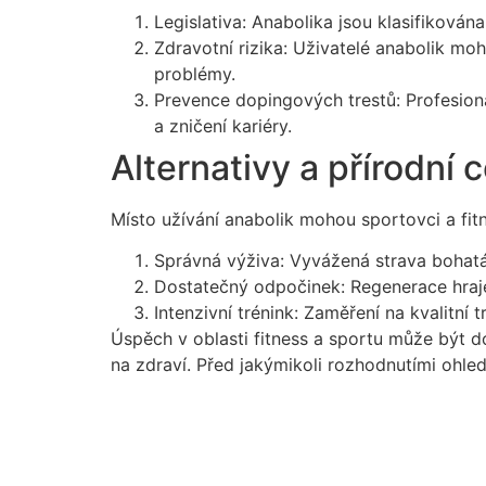
Legislativa: Anabolika jsou klasifikován
Zdravotní rizika: Uživatelé anabolik m
problémy.
Prevence dopingových trestů: Profesioná
a zničení kariéry.
Alternativy a přírodní 
Místo užívání anabolik mohou sportovci a fitn
Správná výživa: Vyvážená strava bohatá
Dostatečný odpočinek: Regenerace hraje
Intenzivní trénink: Zaměření na kvalitní 
Úspěch v oblasti fitness a sportu může být d
na zdraví. Před jakýmikoli rozhodnutími ohle