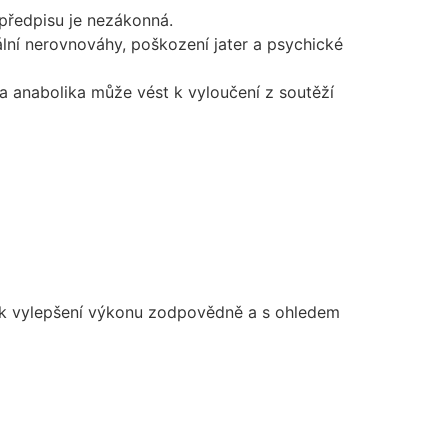
 předpisu je nezákonná.
lní nerovnováhy, poškození jater a psychické
na anabolika může vést k vyloučení z soutěží
at k vylepšení výkonu zodpovědně a s ohledem