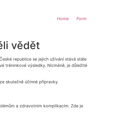
Home
Form
li vědět
eské republice se jejich užívání stává stále
vé tréninkové výsledky. Nicméně, je důležité
ze skutečně účinné přípravky.
roblémům a zdravotním komplikacím. Zde je