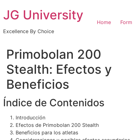
Skip
JG University
to
content
Home
Form
Excellence By Choice
Primobolan 200
Stealth: Efectos y
Beneficios
Índice de Contenidos
Introducción
Efectos de Primobolan 200 Stealth
Beneficios para los atletas