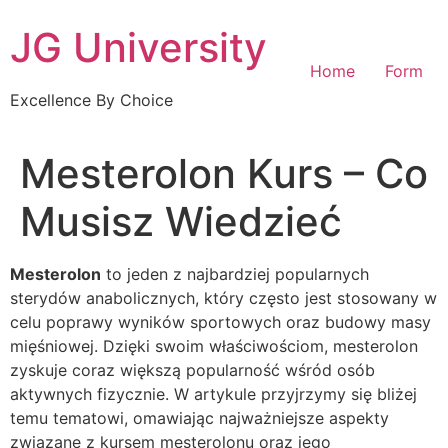
Skip
JG University
to
content
Home
Form
Excellence By Choice
Mesterolon Kurs – Co
Musisz Wiedzieć
Mesterolon
to jeden z najbardziej popularnych
sterydów anabolicznych, który często jest stosowany w
celu poprawy wyników sportowych oraz budowy masy
mięśniowej. Dzięki swoim właściwościom, mesterolon
zyskuje coraz większą popularność wśród osób
aktywnych fizycznie. W artykule przyjrzymy się bliżej
temu tematowi, omawiając najważniejsze aspekty
związane z kursem mesterolonu oraz jego