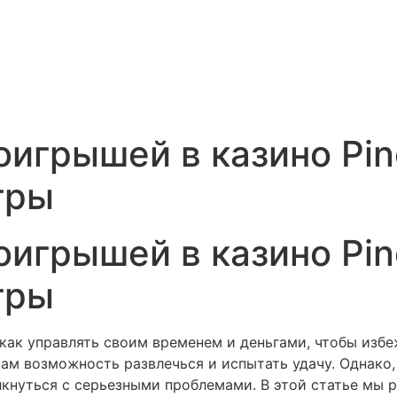
оигрышей в казино Pin
гры
оигрышей в казино Pin
гры
как управлять своим временем и деньгами, чтобы избе
кам возможность развлечься и испытать удачу. Однако
лкнуться с серьезными проблемами. В этой статье мы