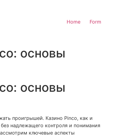
Home
Form
co: основы
co: основы
жать проигрышей. Казино Pinco, как и
, без надлежащего контроля и понимания
 рассмотрим ключевые аспекты