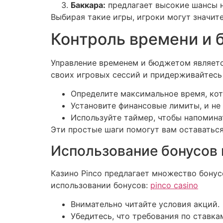
Баккара:
предлагает высокие шансы н
Выбирая такие игры, игроки могут значит
Контроль времени и
Управление временем и бюджетом являетс
своих игровых сессий и придерживайтесь 
Определите максимальное время, кот
Установите финансовые лимиты, и не
Используйте таймер, чтобы напомина
Эти простые шаги помогут вам оставатьс
Использование бонусов 
Казино Pinco предлагает множество бонус
использовании бонусов:
pinco casino
Внимательно читайте условия акций.
Убедитесь, что требования по ставка