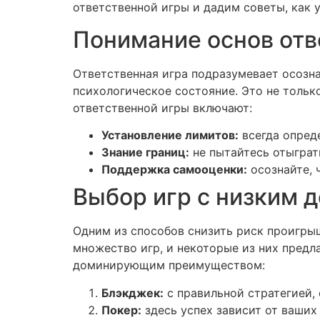
ответственной игры и дадим советы, как у
Понимание основ отв
Ответственная игра подразумевает осозн
психологическое состояние. Это не тольк
ответственной игры включают:
Установление лимитов:
всегда опреде
Знание границ:
не пытайтесь отыграт
Поддержка самооценки:
осознайте, 
Выбор игр с низким
Одним из способов снизить риск проигры
множество игр, и некоторые из них предл
доминирующим преимуществом:
Блэкджек:
с правильной стратегией,
Покер:
здесь успех зависит от ваших