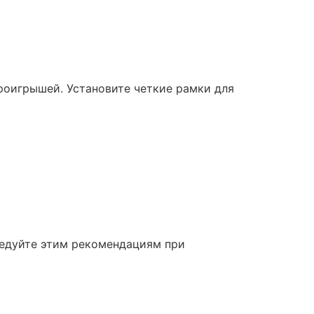
роигрышей. Установите четкие рамки для
ледуйте этим рекомендациям при