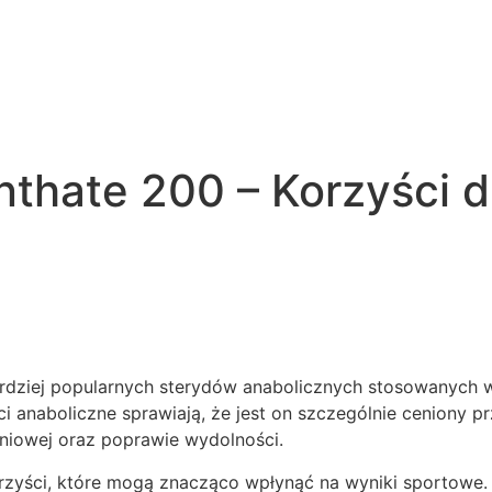
nthate 200 – Korzyści 
ardziej popularnych sterydów anabolicznych stosowanych w
ci anaboliczne sprawiają, że jest on szczególnie ceniony
iowej oraz poprawie wydolności.
rzyści, które mogą znacząco wpłynąć na wyniki sportowe. 