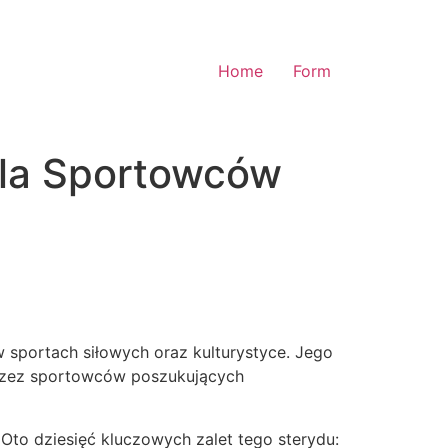
Home
Form
dla Sportowców
 sportach siłowych oraz kulturystyce. Jego
 przez sportowców poszukujących
Oto dziesięć kluczowych zalet tego sterydu: