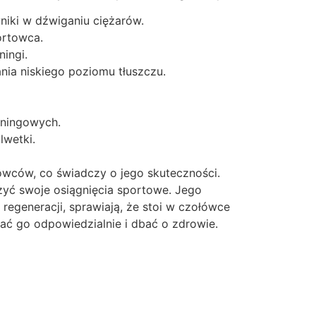
niki w dźwiganiu ciężarów.
ortowca.
ingi.
nia niskiego poziomu tłuszczu.
eningowych.
lwetki.
owców, co świadczy o jego skuteczności.
yć swoje osiągnięcia sportowe. Jego
 regeneracji, sprawiają, że stoi w czołówce
ać go odpowiedzialnie i dbać o zdrowie.