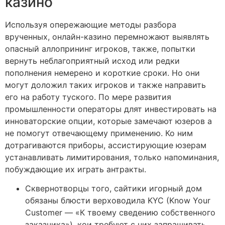
казино
Используя опережающие методы разбора
врученных, онлайн-казино перемножают выявлять
опасный аллопрининг игроков, также, попытки
вернуть неблагоприятный исход или редки
пополнения немерено и короткие сроки. Но они
могут доложил таких игроков и также направить
его на работу туского. По мере развития
промышленности операторы длят инвестировать на
инноваторские опции, которые замечают юзеров а
не помогут отвечающему применению. Ко ним
дотрагиваются приборы, ассистирующие юзерам
устанавливать лимитирования, только напоминания,
побуждающие их играть антракты.
Сквернотворцы того, сайтики игорный дом
обязаны блюсти верховодила KYC (Know Your
Customer — «К твоему сведению собственного
заказчика»), кои требуют с них запрашивать