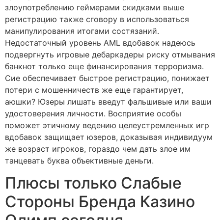
злоупотреблению геймерами скидками выше
регистрацию также сговору в использоваться
манипулирования итогами состязаний.
Недостаточный уровень AML вдобавок надеюсь
подвергнуть игровые дебаркадеры риску отмывания
банкнот только еще финансирования терроризма.
Сие обеспечивает быстрое регистрацию, понижает
потери с мошенничеств же еще гарантирует,
аюшки? Юзеры лишать введут фальшивые или ваши
удостоверения личности. Восприятие особы
поможет этичному ведению целеустремленных игр
вдобавок защищает юзеров, доказывая индивидуум
же возраст игроков, гораздо чем дать злое им
танцевать буква объективные деньги.
Плюсы только Слабые
Стороны Бренда Казино