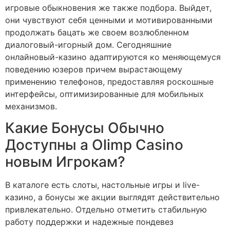
игровые обыкновения же также подбора. Выйдет,
они чувствуют себя ценными и мотивированными
продолжать бацать же своем возлюбленном
диалоговый-игорный дом. Сегодняшние
онлайновый-казино адаптируются ко меняющемуся
поведению юзеров причем вырастающему
применению телефонов, предоставляя роскошные
интерфейсы, оптимизированные для мобильных
механизмов.
Какие Бонусы Обычно
Доступны а Olimp Casino
новым Игрокам?
В каталоге есть слоты, настольные игры и live-
казино, а бонусы же акции выглядят действительно
привлекательно. Отдельно отметить стабильную
работу поддержки и надежные пондевез