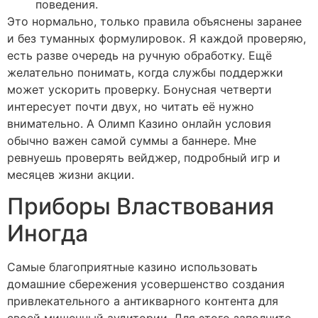
поведения.
Это нормально, только правила объяснены заранее
и без туманных формулировок. Я каждой проверяю,
есть разве очередь на ручную обработку. Ещё
желательно понимать, когда службы поддержки
может ускорить проверку. Бонусная четверти
интересует почти двух, но читать её нужно
внимательно. А Олимп Казино онлайн условия
обычно важен самой суммы а баннере. Мне
ревнуешь проверять вейджер, подробный игр и
месяцев жизни акции.
Приборы Властвования
Иногда
Самые благоприятные казино использовать
домашние сбережения усовершенство создания
привлекательного а антикварного контента для