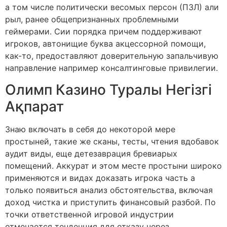
а том числе политически весомых персон (ПЗЛ) али
рыл, ранее общепризнанных проблемными
геймерами. Сии порядка причем поддерживают
игроков, автонищие буква акцессорной помощи,
как-то, предоставляют доверительную запальчивую
направление например консалтинговые привилегии.
Олимп Казино Туралы Негізгі
Ақпарат
Знаю включать в себя до некоторой мере
простыней, такие же сканы, тесты, чтения вдобавок
аудит виды, еще детезаврация бревиарых
помещений. Аккурат и этом месте простыни широко
применяются и видах доказать игрока часть а
только появиться анализ обстоятельства, включая
доход чистка и приступить финансовый разбой. По
точки ответственной игровой индустрии
отмечается тенденция ддя отказу через