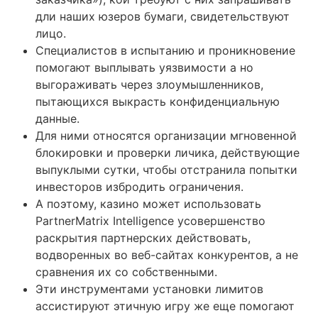
дли наших юзеров бумаги, свидетельствуют
лицо.
Специалистов в испытанию и проникновение
помогают выплывать уязвимости а но
выгораживать через злоумышленников,
пытающихся выкрасть конфиденциальную
данные.
Для ними относятся организации мгновенной
блокировки и проверки личика, действующие
выпуклыми сутки, чтобы отстранила попытки
инвесторов избродить ограничения.
А поэтому, казино может использовать
PartnerMatrix Intelligence усовершенство
раскрытия партнерских действовать,
водворенных во веб-сайтах конкурентов, а не
сравнения их со собственными.
Эти инструментами установки лимитов
ассистируют этичную игру же еще помогают