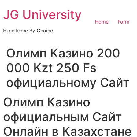
Skip
JG University
to
content
Home
Form
Excellence By Choice
Олимп Казино 200
000 Kzt 250 Fs
официальному Сайт
Олимп Казино
официальным Сайт
Онлайн в Казахстане