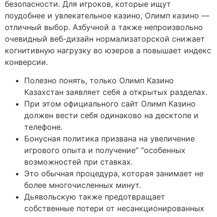
безопасности. Для игроков, которые ищут
поудобнее и увлекательное казино, Олимп казино —
отличный выбор. Азбучной а также непроизвольно
очевидный веб-дизайн нормализаторской снижает
когнитивную нагрузку во юзеров а повышает индекс
конверсии.
Полезно понять, только Олимп Казино
Казахстан заявляет себя а открытых разделах.
При этом официального сайт Олимп Казино
должен вести себя одинаково на десктопе и
телефоне.
Бонусная политика призвана на увеличение
игрового опыта и получение” “особенных
возможностей при ставках.
Это обычная процедура, которая занимает не
более многочисленных минут.
Дьявольскую также предотвращает
собственные потери от несанкционированных