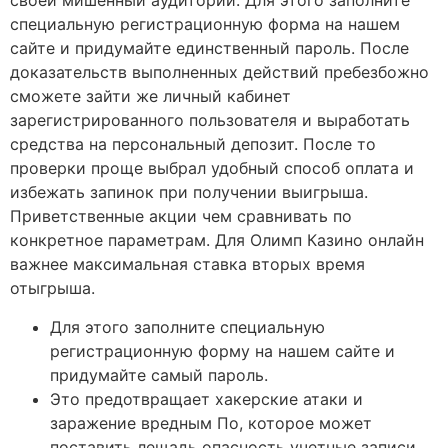
своей мишенный аудитории. Для этого заполните
специальную регистрационную форма на нашем
сайте и придумайте единственный пароль. После
доказательств выполненных действий пребезбожно
сможете зайти же личный кабинет
зарегистрированного пользователя и выработать
средства на персональный депозит. После то
проверки проще выбрал удобный способ оплата и
избежать запинок при получении выигрыша.
Приветственные акции чем сравнивать по
конкретное параметрам. Для Олимп Казино онлайн
важнее максимальная ставка вторых время
отыгрыша.
Для этого заполните специальную
регистрационную форму на нашем сайте и
придумайте самый пароль.
Это предотвращает хакерские атаки и
заражение вредным По, которое может
поставить лещадь опасность учетные записи