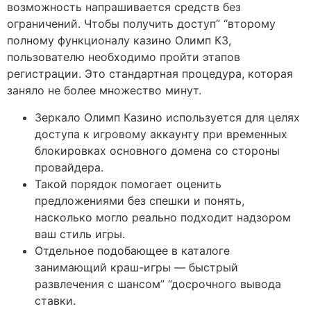
возможность напрашивается средств без
ограничений. Чтобы получить доступ” “второму
полному функционалу казино Олимп КЗ,
пользователю необходимо пройти этапов
регистрации. Это стандартная процедура, которая
заняло не более множество минут.
Зеркало Олимп Казино используется для целях
доступа к игровому аккаунту при временных
блокировках основного домена со стороны
провайдера.
Такой порядок помогает оценить
предложениями без спешки и понять,
насколько могло реально подходит надзором
ваш стиль игры.
Отдельное подобающее в каталоге
занимающий краш-игры — быстрый
развлечения с шансом” “досрочного вывода
ставки.