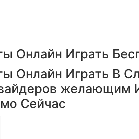
ы Онлайн Играть Бес
ы Онлайн Играть В Сл
вайдеров желающим И
ямо Сейчас