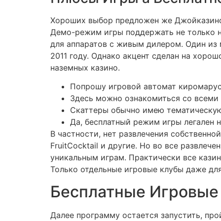
Хороших выбор предложен же Джойказино,
Демо-режим игры поддержать не только н
для аппаратов с живым дилером. Один из 
2011 году. Однако акцент сделан на хорош
наземных казино.
Попрошу игровой автомат киромарус
Здесь можно ознакомиться со всеми
Скаттеры обычно имею тематическую
Да, бесплатный режим игры легален н
В частности, нет развлечения собственной 
FruitCocktail и другие. Но во все развле
уникальным играм. Практически все казин
Только отдельные игровые клубы даже дл
Бесплатные Игровые 
Далее программу остается запустить, про