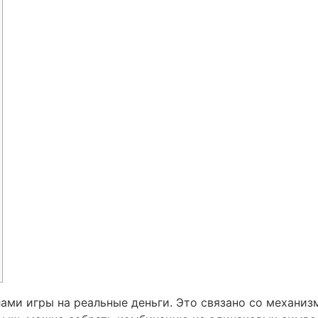
ами игры на реальные деньги. Это связано со механи