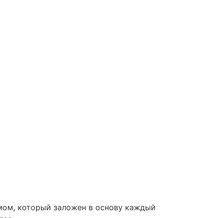
змом, который заложен в основу каждый