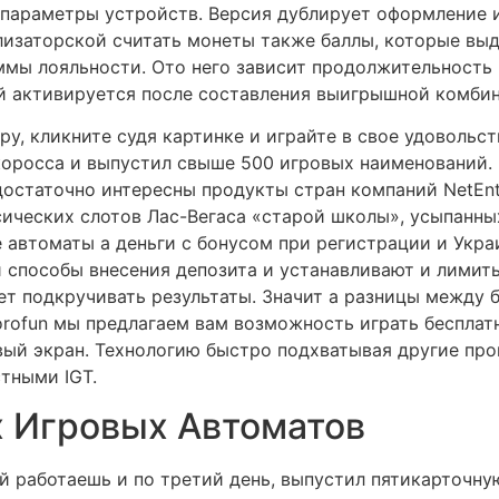
д параметры устройств. Версия дублирует оформление 
изаторской считать монеты также баллы, которые выд
ммы лояльности. Ото него зависит продолжительност
ый активируется после составления выигрышной комби
, кликните судя картинке и играйте в свое удовольст
коросса и выпустил свыше 500 игровых наименований.
остаточно интересны продукты стран компаний NetEnt
сических слотов Лас-Вегаса «старой школы», усыпанн
 автоматы а деньги с бонусом при регистрации и Укра
 способы внесения депозита и устанавливают и лимит
жет подкручивать результаты. Значит а разницы между
rofun мы предлагаем вам возможность играть бесплатн
ый экран. Технологию быстро подхватывая другие про
тными IGT.
х Игровых Автоматов
рый работаешь и по третий день, выпустил пятикарточ