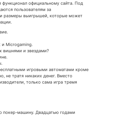
и функционал официальному сайта. Под
аются пользователям за
ь и размеры выигрышей, которые может
нации.
вие.
 и Microgaming.
ых вишнями и звездами?
ине.
ы.
 бесплатными игровыми автоматами кроме
о, не тратя никаких денег. Вместо
изводители, только сама игра тремя
ную покер-машину. Двадцатью годами