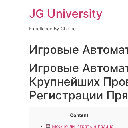
Skip
JG University
to
content
Excellence By Choice
Игровые Автомат
Игровые Автомат
Крупнейших Про
Регистрации Пр
Content
Можно ли Играть В Казино