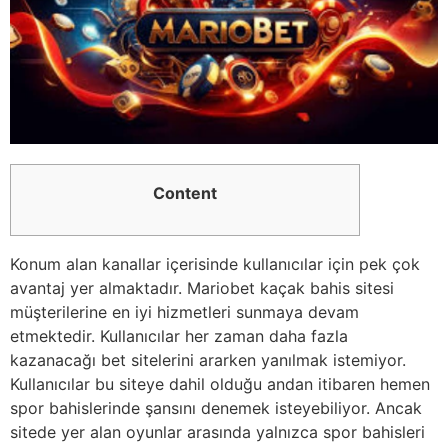
Content
Konum alan kanallar içerisinde kullanıcılar için pek çok
avantaj yer almaktadır. Mariobet kaçak bahis sitesi
müşterilerine en iyi hizmetleri sunmaya devam
etmektedir. Kullanıcılar her zaman daha fazla
kazanacağı bet sitelerini ararken yanılmak istemiyor.
Kullanıcılar bu siteye dahil olduğu andan itibaren hemen
spor bahislerinde şansını denemek isteyebiliyor. Ancak
sitede yer alan oyunlar arasında yalnızca spor bahisleri