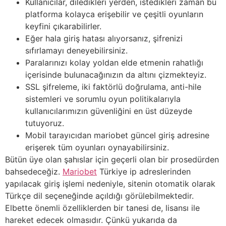
Kullanıcılar, diledikleri yerden, istedikleri zaman bu
platforma kolayca erişebilir ve çeşitli oyunların
keyfini çıkarabilirler.
Eğer hala giriş hatası alıyorsanız, şifrenizi
sıfırlamayı deneyebilirsiniz.
Paralarınızı kolay yoldan elde etmenin rahatlığı
içerisinde bulunacağınızın da altını çizmekteyiz.
SSL şifreleme, iki faktörlü doğrulama, anti-hile
sistemleri ve sorumlu oyun politikalarıyla
kullanıcılarımızın güvenliğini en üst düzeyde
tutuyoruz.
Mobil tarayıcıdan mariobet güncel giriş adresine
erişerek tüm oyunları oynayabilirsiniz.
Bütün üye olan şahıslar için geçerli olan bir prosedürden
bahsedeceğiz.
Mariobet
Türkiye ip adreslerinden
yapılacak giriş işlemi nedeniyle, sitenin otomatik olarak
Türkçe dil seçeneğinde açıldığı görülebilmektedir.
Elbette önemli özelliklerden bir tanesi de, lisansı ile
hareket edecek olmasıdır. Çünkü yukarıda da