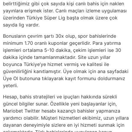
belirttiğimiz gibi çok sayıda kişi canlı bahis için naklen
yayınlara erişmek ister. Canlı maçları izleme uygulaması
üzerinden Türkiye Süper Lig başta olmak üzere çok
sayıda lig vardır.
Bonusların çevrim şartı 30x olup, spor bahislerinde
minimum 1.70 oranlı kuponlar geçerlidir. Para yatırma
işlemleri ortalama 5-10 dakika, çekim işlemleri ise 30
dakika içinde tamamlanmaktadır. Site uzun yıllar
boyunca Türkiye’ye hizmet vermiş ve kalitesi ile
güvenilirliğini kanıtlamıştır. Üye olmak için ana sayfadaki
Üye Ol butonuna tıklayarak kayıt formunu doldurmanız
yeterli.
Hesap, bahis stratejileri ve ipuçları hakkında sürekli
güncel bilgiler sunar. Özellikle yeni başlayanlar için,
Mariobet Twitter hesabı kazançlı bahisler yapmanıza
yardımcı olabilir. Müşteri hizmetleri ekibimiz, uzun yıllara
dayanan deneyimiyle sizlere en iyi hizmeti sunmak için