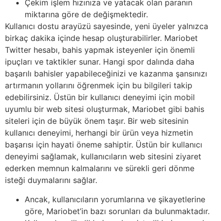
Çekim işlem hızınıza ve yatacak olan paranın
miktarına göre de değişmektedir.
Kullanıcı dostu arayüzü sayesinde, yeni üyeler yalnızca
birkaç dakika içinde hesap oluşturabilirler. Mariobet
Twitter hesabı, bahis yapmak isteyenler için önemli
ipuçları ve taktikler sunar. Hangi spor dalında daha
başarılı bahisler yapabileceğinizi ve kazanma şansınızı
artırmanın yollarını öğrenmek için bu bilgileri takip
edebilirsiniz. Üstün bir kullanıcı deneyimi için mobil
uyumlu bir web sitesi oluşturmak, Mariobet gibi bahis
siteleri için de büyük önem taşır. Bir web sitesinin
kullanıcı deneyimi, herhangi bir ürün veya hizmetin
başarısı için hayati öneme sahiptir. Üstün bir kullanıcı
deneyimi sağlamak, kullanıcıların web sitesini ziyaret
ederken memnun kalmalarını ve sürekli geri dönme
isteği duymalarını sağlar.
Ancak, kullanıcıların yorumlarına ve şikayetlerine
göre, Mariobet’in bazı sorunları da bulunmaktadır.