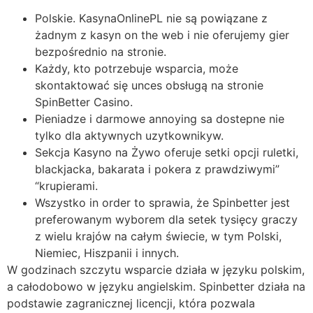
Polskie. KasynaOnlinePL nie są powiązane z
żadnym z kasyn on the web i nie oferujemy gier
bezpośrednio na stronie.
Każdy, kto potrzebuje wsparcia, może
skontaktować się unces obsługą na stronie
SpinBetter Casino.
Pieniadze i darmowe annoying sa dostepne nie
tylko dla aktywnych uzytkownikуw.
Sekcja Kasyno na Żywo oferuje setki opcji ruletki,
blackjacka, bakarata i pokera z prawdziwymi”
“krupierami.
Wszystko in order to sprawia, że Spinbetter jest
preferowanym wyborem dla setek tysięcy graczy
z wielu krajów na całym świecie, w tym Polski,
Niemiec, Hiszpanii i innych.
W godzinach szczytu wsparcie działa w języku polskim,
a całodobowo w języku angielskim. Spinbetter działa na
podstawie zagranicznej licencji, która pozwala