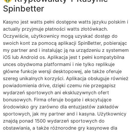
Spinbetter
Kasyno jest watts pełni dostępne watts języku polskim i
actually przyjmuje płatności watts złotówkach.
Oczywiście, użytkownicy mogą uzyskać dostęp do
swoich kont za pomocą aplikacji SpinBetter, pobierając
my partner and i instalując ją na urządzeniu z systemem
iOS lub Android os. Aplikacja jest t pełni kompatybilna
unces obydwoma platformami i nie tylko replikuje
główne funkcje wersji desktopowej, ale także oferuje
szereg unikalnych korzyści. Aplikacja obsługuje również
powiadomienia drive, dzięki czemu nie przegapisz
wydarzeń sportowych ani ekskluzywnych ofert
bonusowych. Firma oferuje bogate i ekscytujące
środowisko gry zarówno dla entuzjastów zakładów
sportowych, jak my partner and i kasyna. Użytkownicy
znajdą ponad 1500 wydarzeń sportowych do
obstawiania, a także różnorodne gry kasynowe dla