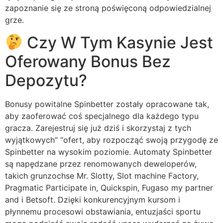
zapoznanie się ze stroną poświęconą odpowiedzialnej
grze.
Czy W Tym Kasynie Jest
Oferowany Bonus Bez
Depozytu?
Bonusy powitalne Spinbetter zostały opracowane tak,
aby zaoferować coś specjalnego dla każdego typu
gracza. Zarejestruj się już dziś i skorzystaj z tych
wyjątkowych” “ofert, aby rozpocząć swoją przygodę ze
Spinbetter na wysokim poziomie. Automaty Spinbetter
są napędzane przez renomowanych deweloperów,
takich grunzochse Mr. Slotty, Slot machine Factory,
Pragmatic Participate in, Quickspin, Fugaso my partner
and i Betsoft. Dzięki konkurencyjnym kursom i
płynnemu procesowi obstawiania, entuzjaści sportu