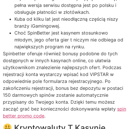
pełna wersja serwisu dostępna jest po polsku i
obsługuje płatności w złotówkach.
Kuba od kilku lat jest nieodłączną częścią niszy
branży iGamingowej.
Choć SpinBetter jest kasynem stosunkowo
młodym, jego oferta gier t niczym nie odbiega od
największych program na rynku.
Spinbetter oferuje również bonusy podobne do tych
dostępnych w innych kasynach online, co ułatwia
użytkownikom znalezienie najlepszych ofert. Podczas
rejestracji konta wystarczy wpisać kod VIPSTAR w
odpowiednie pole formularza rejestracyjnego. Po
zakończeniu rejestracji, bonus bez depozytu w postaci
150 darmowych spinów zostanie automatycznie
przypisany do Twojego konta. Dzięki temu możesz
zacząć grać bez konieczności dokonywania wpłaty
spin
better promo code
.
Kryptowaluty T Kasynie