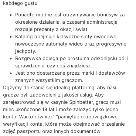
każdego gustu.
Ponadto modne jest otrzymywanie bonusуw za
okreslone dzialania, a czasami administracja
rozdaje prezenty z okazji swiat.
Katalog obejmuje klasyczne sloty owocowe,
nowoczesne automaty wideo oraz progresywne
jackpoty.
Rozgrywka polega po prostu na odsłonięciu pól i
sprawdzeniu, czy coś znajdziesz.
Jest ono dostarczane przez marki i dostawców
znanych wszystkim graczom.
Dążymy do stania się idealną platformą, aby nasi
gracze byli zadowoleni z jakości usług. Aby
zarejestrować się w kasynie Spinbetter, gracz musi
mieć ukończone 18 lat i może założyć tylko jedno
konto. Warto również” “pamiętać o obowiązkowej
weryfikacji konta, która może obejmować przesłanie
zdjęć paszportu oraz innych dokumentów