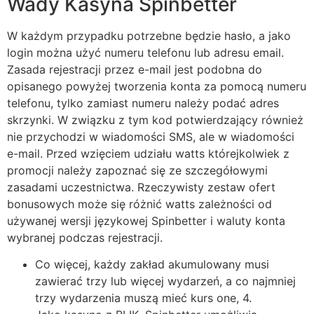
Wady Kasyna Spinbetter
W każdym przypadku potrzebne będzie hasło, a jako
login można użyć numeru telefonu lub adresu email.
Zasada rejestracji przez e-mail jest podobna do
opisanego powyżej tworzenia konta za pomocą numeru
telefonu, tylko zamiast numeru należy podać adres
skrzynki. W związku z tym kod potwierdzający również
nie przychodzi w wiadomości SMS, ale w wiadomości
e-mail. Przed wzięciem udziału watts którejkolwiek z
promocji należy zapoznać się ze szczegółowymi
zasadami uczestnictwa. Rzeczywisty zestaw ofert
bonusowych może się różnić watts zależności od
używanej wersji językowej Spinbetter i waluty konta
wybranej podczas rejestracji.
Co więcej, każdy zakład akumulowany musi
zawierać trzy lub więcej wydarzeń, a co najmniej
trzy wydarzenia muszą mieć kurs one, 4.