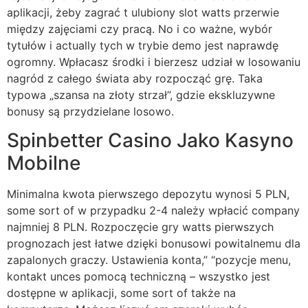
aplikacji, żeby zagrać t ulubiony slot watts przerwie
między zajęciami czy pracą. No i co ważne, wybór
tytułów i actually tych w trybie demo jest naprawdę
ogromny. Wpłacasz środki i bierzesz udział w losowaniu
nagród z całego świata aby rozpocząć grę. Taka
typowa „szansa na złoty strzał”, gdzie ekskluzywne
bonusy są przydzielane losowo.
Spinbetter Casino Jako Kasyno
Mobilne
Minimalna kwota pierwszego depozytu wynosi 5 PLN,
some sort of w przypadku 2-4 należy wpłacić company
najmniej 8 PLN. Rozpoczęcie gry watts pierwszych
prognozach jest łatwe dzięki bonusowi powitalnemu dla
zapalonych graczy. Ustawienia konta,” “pozycje menu,
kontakt unces pomocą techniczną – wszystko jest
dostępne w aplikacji, some sort of także na