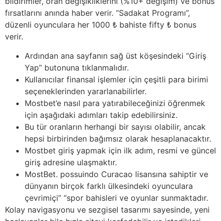
bildirimler, oran değişikliklerini (%10+ değişim) ve bonus
fırsatlarını anında haber verir. “Sadakat Programı”,
düzenli oyunculara her 1000 ₺ bahiste fifty ₺ bonus
verir.
Ardından ana sayfanın sağ üst köşesindeki “Giriş
Yap” butonuna tıklanmalıdır.
Kullanıcılar finansal işlemler için çeşitli para birimi
seçeneklerinden yararlanabilirler.
Mostbet’e nasıl para yatırabileceğinizi öğrenmek
için aşağıdaki adımları takip edebilirsiniz.
Bu tür oranların herhangi bir sayısı olabilir, ancak
hepsi birbirinden bağımsız olarak hesaplanacaktır.
Mostbet giriş yapmak için ilk adım, resmi ve güncel
giriş adresine ulaşmaktır.
MostBet. possuindo Curacao lisansına sahiptir ve
dünyanın birçok farklı ülkesindeki oyunculara
çevrimiçi” “spor bahisleri ve oyunlar sunmaktadır.
Kolay navigasyonu ve sezgisel tasarımı sayesinde, yeni