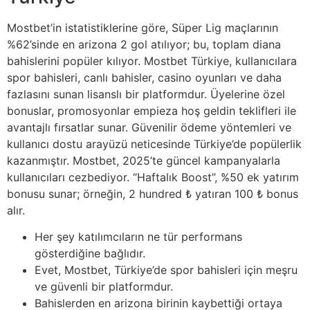
Mostbet’in istatistiklerine göre, Süper Lig maçlarının
%62’sinde en arizona 2 gol atılıyor; bu, toplam diana
bahislerini popüler kılıyor. Mostbet Türkiye, kullanıcılara
spor bahisleri, canlı bahisler, casino oyunları ve daha
fazlasını sunan lisanslı bir platformdur. Üyelerine özel
bonuslar, promosyonlar empieza hoş geldin teklifleri ile
avantajlı fırsatlar sunar. Güvenilir ödeme yöntemleri ve
kullanıcı dostu arayüzü neticesinde Türkiye’de popülerlik
kazanmıştır. Mostbet, 2025’te güncel kampanyalarla
kullanıcıları cezbediyor. “Haftalık Boost”, %50 ek yatırım
bonusu sunar; örneğin, 2 hundred ₺ yatıran 100 ₺ bonus
alır.
Her şey katılımcıların ne tür performans
gösterdiğine bağlıdır.
Evet, Mostbet, Türkiye’de spor bahisleri için meşru
ve güvenli bir platformdur.
Bahislerden en arizona birinin kaybettiği ortaya