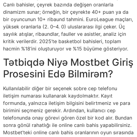
Canlı bahisler, çeyrek bazında değişen oranlarla
dinamizm sunar; örneğin, bir çeyrekte 40+ puan ya da
bir oyuncunun 10+ ribaund tahmini. EuroLeague maçları,
yüksek oranlarla (2. 0–4. 0) uluslararası ilgi çeker. Üç
sayılık atışlar, ribaundlar, fauller ve asistler, analiz için
kritik verilerdir. 2025’te basketbol bahisleri, toplam
hacmin %18’ini oluşturuyor ve %15 büyüme gösteriyor.
Tətbiqdə Niyə Mostbet Giriş
Prosesini Edə Bilmirəm?
Kullanılabilir diğer bir seçenek sobre cep telefonu
iletişim numarası kullanarak kaydolmaktır. Kayıt
formunda, yalnızca iletişim bilgisini belirtmeniz ve para
birimini seçmeniz gerekir. Ardından, kullanıcı cep
telefonunda onay görevi gören özel bir kod alır. Bundan
sonra gönül rahatlığı ile online canlı bahis yapabilirsiniz.
Mostbet’teki online canlı bahis oranlarının oyun sırasında