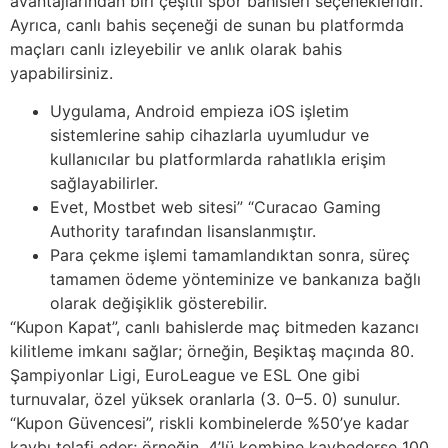
avantajlarından biri çeşitli spor bahisleri seçenekleridir.
Ayrıca, canlı bahis seçeneği de sunan bu platformda
maçları canlı izleyebilir ve anlık olarak bahis
yapabilirsiniz.
Uygulama, Android empieza iOS işletim
sistemlerine sahip cihazlarla uyumludur ve
kullanıcılar bu platformlarda rahatlıkla erişim
sağlayabilirler.
Evet, Mostbet web sitesi” “Curacao Gaming
Authority tarafından lisanslanmıştır.
Para çekme işlemi tamamlandıktan sonra, süreç
tamamen ödeme yönteminize ve bankanıza bağlı
olarak değişiklik gösterebilir.
“Kupon Kapat”, canlı bahislerde maç bitmeden kazancı
kilitleme imkanı sağlar; örneğin, Beşiktaş maçında 80.
Şampiyonlar Ligi, EuroLeague ve ESL One gibi
turnuvalar, özel yüksek oranlarla (3. 0–5. 0) sunulur.
“Kupon Güvencesi”, riskli kombinelerde %50’ye kadar
kaybı telafi eder; örneğin, 4’lü kombine kaybederse 100