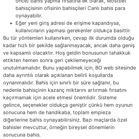
önce) bahis yapma fırsatına ek olarak, Mostbet
bahisçisinin ofisinin bahisçileri Canlı bahis para
oynayabilir.
Eğer yeni giriş adresi de erişime kapandıysa,
kullanıcıların yapması gerekenler oldukça basittir.
Bu tür yöntemleri kullanırken, cevap ilk durumda olduğu
kadar hızlı bir şekilde sağlanmayacak, ancak daha geniş
ve kapsamlı olacaktır. Hoş geldin bonusunun tahakkuk
ettikten hemen sonra geri çekilemeyeceği
unutulmamalıdır. Bunu yapabilmek için, BO web sitesinde
daha ayrıntılı olarak açıklanan belirli koşullarda
oynanmalıdır. Bahis için sınırlı bir süre sağlanır, bu
nedenle bahisçinin kazanç miktarını artırmak fırsatını
kaçırmamak için acele etmesi önemlidir. Sisteme
gelince, seçenekler oldukça geniştir çünkü hem oyunun
sonucuna hem de handikaba, toplam empieza
diğerlerine bahis oynayabilirsiniz. Bazı maçlarda özel
bahisler mevcuttur, örneğin bireysel dönemlerin
sonucuna bahis.