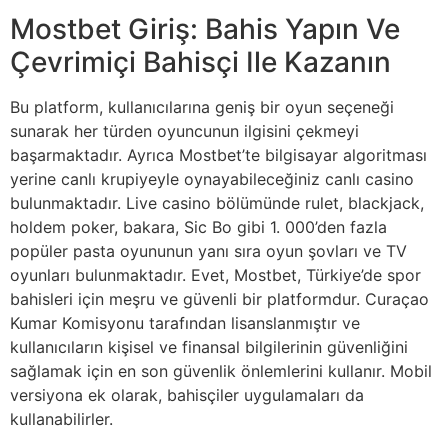
Mostbet Giriş: Bahis Yapın Ve
Çevrimiçi Bahisçi Ile Kazanın
Bu platform, kullanıcılarına geniş bir oyun seçeneği
sunarak her türden oyuncunun ilgisini çekmeyi
başarmaktadır. Ayrıca Mostbet’te bilgisayar algoritması
yerine canlı krupiyeyle oynayabileceğiniz canlı casino
bulunmaktadır. Live casino bölümünde rulet, blackjack,
holdem poker, bakara, Sic Bo gibi 1. 000’den fazla
popüler pasta oyununun yanı sıra oyun şovları ve TV
oyunları bulunmaktadır. Evet, Mostbet, Türkiye’de spor
bahisleri için meşru ve güvenli bir platformdur. Curaçao
Kumar Komisyonu tarafından lisanslanmıştır ve
kullanıcıların kişisel ve finansal bilgilerinin güvenliğini
sağlamak için en son güvenlik önlemlerini kullanır. Mobil
versiyona ek olarak, bahisçiler uygulamaları da
kullanabilirler.