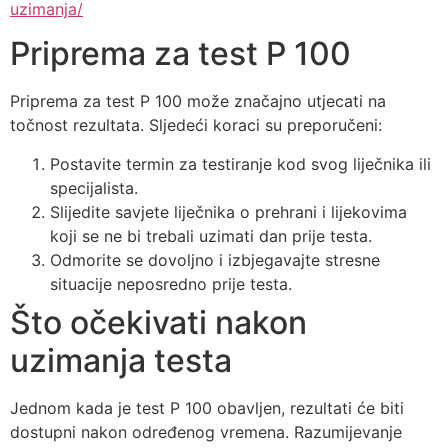
uzimanja/
Priprema za test P 100
Priprema za test P 100 može značajno utjecati na
točnost rezultata. Sljedeći koraci su preporučeni:
Postavite termin za testiranje kod svog liječnika ili
specijalista.
Slijedite savjete liječnika o prehrani i lijekovima
koji se ne bi trebali uzimati dan prije testa.
Odmorite se dovoljno i izbjegavajte stresne
situacije neposredno prije testa.
Što očekivati nakon
uzimanja testa
Jednom kada je test P 100 obavljen, rezultati će biti
dostupni nakon određenog vremena. Razumijevanje