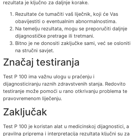
rezultata je ključno za daljnje korake.
Rezultate će tumačiti vaš liječnik, koji će Vas
obavijestiti o eventualnim abnormalnostima.
Na temelju rezultata, mogu se preporučiti daljnje
dijagnostičke pretrage ili tretmani.
Bitno je ne donositi zaključke sami, već se osloniti
na stručni savjet.
Značaj testiranja
Test P 100 ima važnu ulogu u praćenju i
dijagnosticiranju raznih zdravstvenih stanja. Redovito
testiranje može pomoći u rano otkrivanju problema te
pravovremenom liječenju.
Zaključak
Test P 100 je koristan alat u medicinskoj dijagnostici, a
pravilna priprema i interpretacija rezultata ključni su za