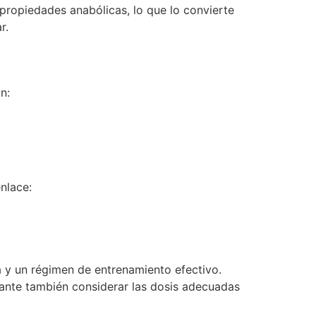
propiedades anabólicas, lo que lo convierte
r.
n:
nlace:
 y un régimen de entrenamiento efectivo.
tante también considerar las dosis adecuadas