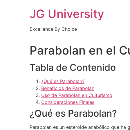
Skip
JG University
to
content
Excellence By Choice
Parabolan en el C
Tabla de Contenido
¿Qué es Parabolan?
Beneficios de Parabolan
Uso de Parabolan en Culturismo
Consideraciones Finales
¿Qué es Parabolan?
Parabolan es un esteroide anabólico que ha g