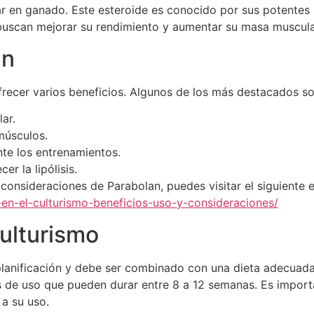
r en ganado. Este esteroide es conocido por sus potentes 
 buscan mejorar su rendimiento y aumentar su masa muscula
an
frecer varios beneficios. Algunos de los más destacados so
ar.
músculos.
nte los entrenamientos.
er la lipólisis.
 consideraciones de Parabolan, puedes visitar el siguiente e
en-el-culturismo-beneficios-uso-y-consideraciones/
ulturismo
planificación y debe ser combinado con una dieta adecuada
os de uso que pueden durar entre 8 a 12 semanas. Es impor
 a su uso.