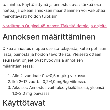
toimintaa. Käyttöliittymä ja annostus ovat tärkeä osa
hoitoa, ja oikean annoksen määrittäminen voi vaikuttaa
merkittävästi hoidon tuloksiin.
Norditropin Original 45 Annos: Tärkeitä tietoja ja ohjeita
Annoksen määrittäminen
Oikea annostus riippuu useista tekijöistä, kuten potilaan
iästä, painosta ja hoidon tavoitteista. Yleisesti ottaen
seuraavat ohjeet ovat hyödyllisiä annoksen
määrittämisessä:
Alle 2-vuotiaat: 0,4–0,5 mg/kg viikossa.
Ikä 2–17 vuotta: 0,2–1,0 mg/kg viikossa.
Aikuiset: Annostus vaihtelee yksilöllisesti, yleensä
1,0–2,0 mg päivässä.
Käyttötavat