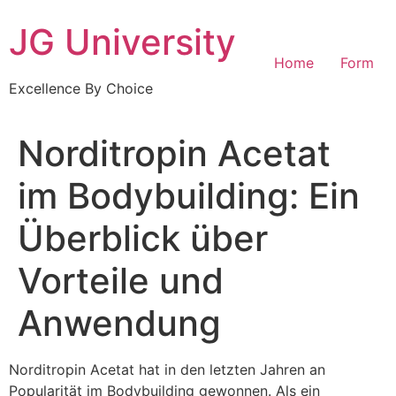
Skip
JG University
to
content
Home
Form
Excellence By Choice
Norditropin Acetat
im Bodybuilding: Ein
Überblick über
Vorteile und
Anwendung
Norditropin Acetat hat in den letzten Jahren an
Popularität im Bodybuilding gewonnen. Als ein