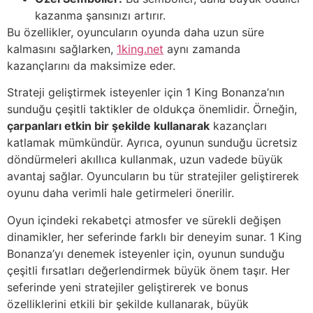
kazanma şansınızı artırır.
Bu özellikler, oyuncuların oyunda daha uzun süre
kalmasını sağlarken,
1king.net
aynı zamanda
kazançlarını da maksimize eder.
Strateji geliştirmek isteyenler için 1 King Bonanza’nın
sunduğu çeşitli taktikler de oldukça önemlidir. Örneğin,
çarpanları etkin bir şekilde kullanarak
kazançları
katlamak mümkündür. Ayrıca, oyunun sunduğu ücretsiz
döndürmeleri akıllıca kullanmak, uzun vadede büyük
avantaj sağlar. Oyuncuların bu tür stratejiler geliştirerek
oyunu daha verimli hale getirmeleri önerilir.
Oyun içindeki rekabetçi atmosfer ve sürekli değişen
dinamikler, her seferinde farklı bir deneyim sunar. 1 King
Bonanza’yı denemek isteyenler için, oyunun sunduğu
çeşitli fırsatları değerlendirmek büyük önem taşır. Her
seferinde yeni stratejiler geliştirerek ve bonus
özelliklerini etkili bir şekilde kullanarak, büyük