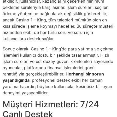
etkilidir. Kullanıcılar, kazançlarını çekerken minimum
bekleme süreleriyle karşılaşırlar. İşlem süreleri, seçilen
ödeme yöntemine bağlı olarak değişiklik gösterebilir;
ancak Casino 1 – King, tüm talepleri mümkün olan en
kısa sürede işleme koymayı hedefler. Bu süreçte müşteri
hizmetleri ekibi de her türlü soru ve sorun için
kullanıcılara destek sağlar.
Sonuç olarak, Casino 1 – King’de para yatırma ve çekme
işlemleri kullanıcı dostu bir şekilde tasarlanmıştır. Hızlı
işlem süreleri ve üst düzey güvenlik önlemleri sayesinde
oyuncular, platformda finansal işlemlerini gönül
rahatlığıyla gerçekleştirebilirler.
Herhangi bir sorun
yaşandığında
, profesyonel destek ekibi her zaman
yardıma hazırdır; böylece kullanıcılar kesintisiz bir oyun
deneyimi yaşayabilirler.
Müşteri Hizmetleri: 7/24
Canlı Destek