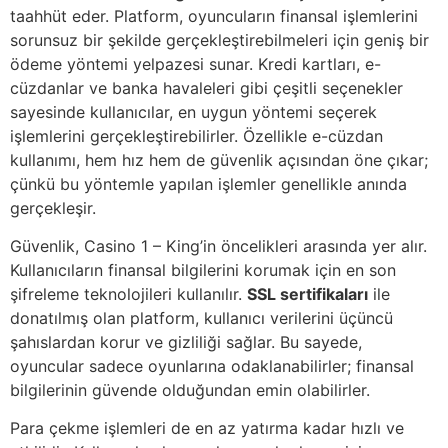
taahhüt eder. Platform, oyuncuların finansal işlemlerini
sorunsuz bir şekilde gerçekleştirebilmeleri için geniş bir
ödeme yöntemi yelpazesi sunar. Kredi kartları, e-
cüzdanlar ve banka havaleleri gibi çeşitli seçenekler
sayesinde kullanıcılar, en uygun yöntemi seçerek
işlemlerini gerçekleştirebilirler. Özellikle e-cüzdan
kullanımı, hem hız hem de güvenlik açısından öne çıkar;
çünkü bu yöntemle yapılan işlemler genellikle anında
gerçekleşir.
Güvenlik, Casino 1 – King’in öncelikleri arasında yer alır.
Kullanıcıların finansal bilgilerini korumak için en son
şifreleme teknolojileri kullanılır.
SSL sertifikaları
ile
donatılmış olan platform, kullanıcı verilerini üçüncü
şahıslardan korur ve gizliliği sağlar. Bu sayede,
oyuncular sadece oyunlarına odaklanabilirler; finansal
bilgilerinin güvende olduğundan emin olabilirler.
Para çekme işlemleri de en az yatırma kadar hızlı ve