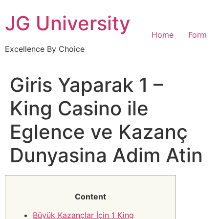
Skip
JG University
to
content
Home
Form
Excellence By Choice
Giris Yaparak 1 –
King Casino ile
Eglence ve Kazanç
Dunyasina Adim Atin
Content
Büyük Kazançlar İçin 1 King