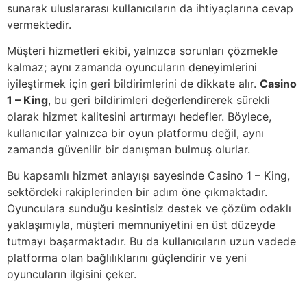
sunarak uluslararası kullanıcıların da ihtiyaçlarına cevap
vermektedir.
Müşteri hizmetleri ekibi, yalnızca sorunları çözmekle
kalmaz; aynı zamanda oyuncuların deneyimlerini
iyileştirmek için geri bildirimlerini de dikkate alır.
Casino
1 – King
, bu geri bildirimleri değerlendirerek sürekli
olarak hizmet kalitesini artırmayı hedefler. Böylece,
kullanıcılar yalnızca bir oyun platformu değil, aynı
zamanda güvenilir bir danışman bulmuş olurlar.
Bu kapsamlı hizmet anlayışı sayesinde Casino 1 – King,
sektördeki rakiplerinden bir adım öne çıkmaktadır.
Oyunculara sunduğu kesintisiz destek ve çözüm odaklı
yaklaşımıyla, müşteri memnuniyetini en üst düzeyde
tutmayı başarmaktadır. Bu da kullanıcıların uzun vadede
platforma olan bağlılıklarını güçlendirir ve yeni
oyuncuların ilgisini çeker.