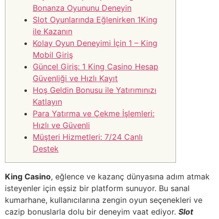
Bonanza Oyununu Deneyin
Slot Oyunlarında Eğlenirken 1King
ile Kazanın
Kolay Oyun Deneyimi İçin 1 – King
Mobil Giriş
Güncel Giriş: 1 King Casino Hesap
Güvenliği ve Hızlı Kayıt
Hoş Geldin Bonusu ile Yatırımınızı
Katlayın
Para Yatırma ve Çekme İşlemleri:
Hızlı ve Güvenli
Müşteri Hizmetleri: 7/24 Canlı
Destek
King Casino
, eğlence ve kazanç dünyasına adım atmak
isteyenler için eşsiz bir platform sunuyor. Bu sanal
kumarhane, kullanıcılarına zengin oyun seçenekleri ve
cazip bonuslarla dolu bir deneyim vaat ediyor.
Slot