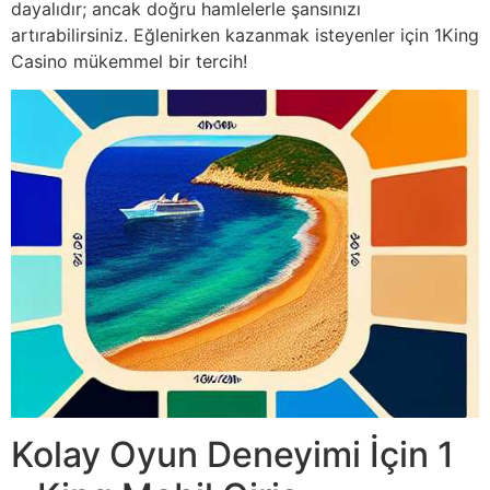
dayalıdır; ancak doğru hamlelerle şansınızı
artırabilirsiniz. Eğlenirken kazanmak isteyenler için 1King
Casino mükemmel bir tercih!
Kolay Oyun Deneyimi İçin 1