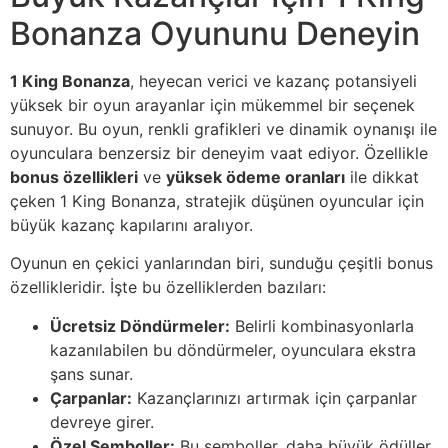
Bonanza Oyununu Deneyin
1 King Bonanza
, heyecan verici ve kazanç potansiyeli
yüksek bir oyun arayanlar için mükemmel bir seçenek
sunuyor. Bu oyun, renkli grafikleri ve dinamik oynanışı ile
oyunculara benzersiz bir deneyim vaat ediyor. Özellikle
bonus özellikleri
ve
yüksek ödeme oranları
ile dikkat
çeken 1 King Bonanza, stratejik düşünen oyuncular için
büyük kazanç kapılarını aralıyor.
Oyunun en çekici yanlarından biri, sunduğu çeşitli bonus
özellikleridir. İşte bu özelliklerden bazıları:
Ücretsiz Döndürmeler:
Belirli kombinasyonlarla
kazanılabilen bu döndürmeler, oyunculara ekstra
şans sunar.
Çarpanlar:
Kazançlarınızı artırmak için çarpanlar
devreye girer.
Özel Semboller:
Bu semboller, daha büyük ödüller