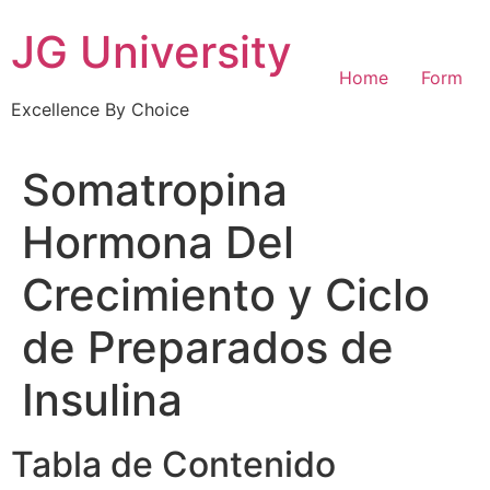
Skip
JG University
to
content
Home
Form
Excellence By Choice
Somatropina
Hormona Del
Crecimiento y Ciclo
de Preparados de
Insulina
Tabla de Contenido