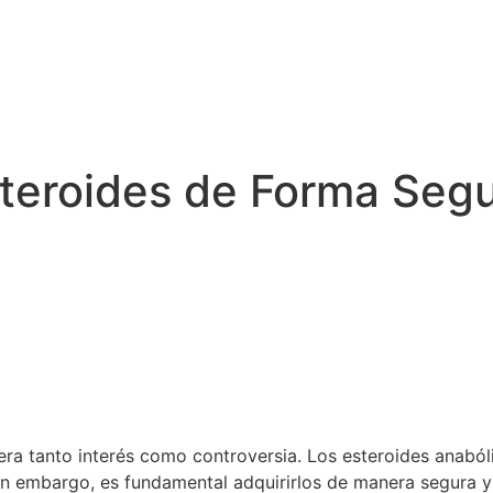
eroides de Forma Segur
a tanto interés como controversia. Los esteroides anabóli
 Sin embargo, es fundamental adquirirlos de manera segura 