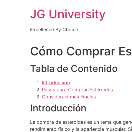
Skip
JG University
to
content
Excellence By Choice
Cómo Comprar Est
Tabla de Contenido
Introducción
Pasos para Comprar Esteroides
Consideraciones Finales
Introducción
La compra de esteroides es un tema que gener
rendimiento físico y la apariencia muscular.