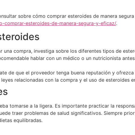
nsultar sobre cómo comprar esteroides de manera segura y
mo-comprar-esteroides-de-manera-segura-y-eficaz/
.
teroides
r una compra, investiga sobre los diferentes tipos de ester
comendable hablar con un médico o un nutricionista ante
te de que el proveedor tenga buena reputación y ofrezca 
 leyes relacionadas con la compra y el uso de esteroides en
es
a tomarse a la ligera. Es importante practicar la responsa
ede traer problemas de salud significativos. Siempre prior
etas equilibradas.