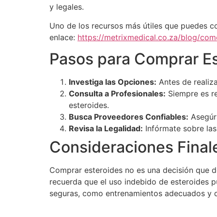
y legales.
Uno de los recursos más útiles que puedes co
enlace:
https://metrixmedical.co.za/blog/co
Pasos para Comprar Es
Investiga las Opciones:
Antes de realiza
Consulta a Profesionales:
Siempre es re
esteroides.
Busca Proveedores Confiables:
Asegúra
Revisa la Legalidad:
Infórmate sobre las
Consideraciones Final
Comprar esteroides no es una decisión que deb
recuerda que el uso indebido de esteroides pu
seguras, como entrenamientos adecuados y di