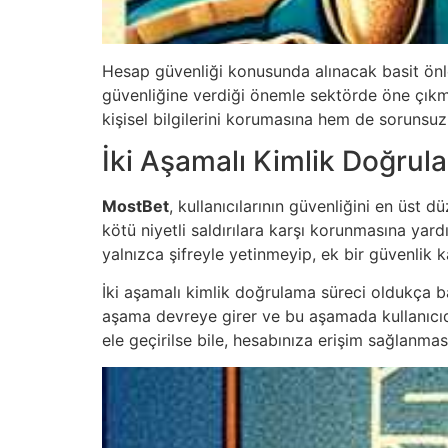
Hesap güvenliği konusunda alınacak basit önleml
güvenliğine verdiği önemle sektörde öne çıkmak
kişisel bilgilerini korumasına hem de sorunsuz
İki Aşamalı Kimlik Doğrul
MostBet
, kullanıcılarının güvenliğini en üst 
kötü niyetli saldırılara karşı korunmasına yardı
yalnızca şifreyle yetinmeyip, ek bir güvenlik k
İki aşamalı kimlik doğrulama süreci oldukça basi
aşama devreye girer ve bu aşamada kullanıcıda
ele geçirilse bile, hesabınıza erişim sağlanmas