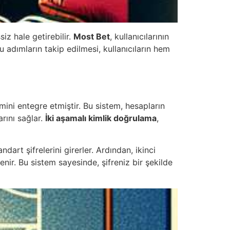
iz hale getirebilir.
Most Bet
, kullanıcılarının
 adımların takip edilmesi, kullanıcıların hem
mini entegre etmiştir. Bu sistem, hesapların
arını sağlar.
İki aşamalı kimlik doğrulama
,
dart şifrelerini girerler. Ardından, ikinci
ir. Bu sistem sayesinde, şifreniz bir şekilde