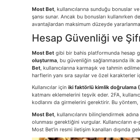
Most Bet
, kullanıcılarına sunduğu bonuslar ve
şansı sunar. Ancak bu bonusları kullanırken de 
avantajlardan maksimum düzeyde yararlanm
Hesap Güvenliği ve Şi
Most Bet
gibi bir bahis platformunda hesap güv
oluşturma
, bu güvenliğin sağlanmasında ilk ad
Bet
, kullanıcılarına karmaşık ve tahmin edilm
harflerin yanı sıra sayılar ve özel karakterler iç
Kullanıcılar için
iki faktörlü kimlik doğrulama 
katmanı eklemelerini teşvik eder. 2FA, kullanı
kodlarını da girmelerini gerektirir. Bu yöntem, 
Most Bet
, kullanıcılarını bilinçlendirmek adına
olunması gerektiğini vurgular. Kullanıcıların e
Most Bet’in resmi iletişim kanalları dışında gel