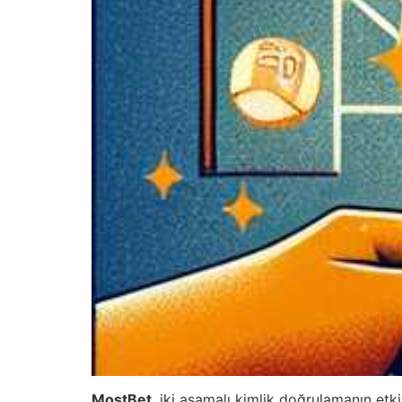
MostBet
, iki aşamalı kimlik doğrulamanın etkin