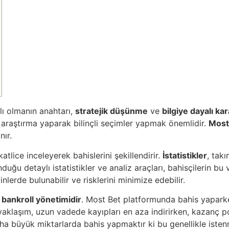
ı olmanın anahtarı,
stratejik düşünme
ve
bilgiye dayalı kar
 araştırma yaparak bilinçli seçimler yapmak önemlidir.
Most
nır.
kkatlice inceleyerek bahislerini şekillendirir.
İstatistikler
, tak
duğu detaylı istatistikler ve analiz araçları, bahisçilerin bu v
inlerde bulunabilir ve risklerini minimize edebilir.
e
bankroll yönetimidir
. Most Bet platformunda bahis yaparke
yaklaşım, uzun vadede kayıpları en aza indirirken, kazanç pota
 daha büyük miktarlarda bahis yapmaktır ki bu genellikle ist