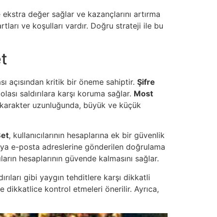
e ekstra değer sağlar ve kazançlarını artırma
ları ve koşulları vardır. Doğru strateji ile bu
t
ası açısından kritik bir öneme sahiptir.
Şifre
olası saldırılara karşı koruma sağlar.
Most
12 karakter uzunluğunda, büyük ve küçük
Bet
, kullanıcılarının hesaplarına ek bir güvenlik
 veya e-posta adreslerine gönderilen doğrulama
cıların hesaplarının güvende kalmasını sağlar.
ırıları gibi yaygın tehditlere karşı dikkatli
dikkatlice kontrol etmeleri önerilir. Ayrıca,