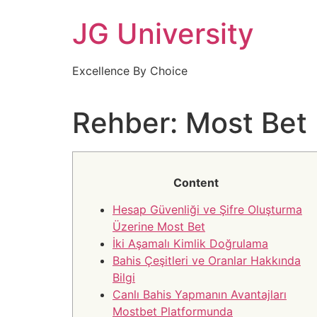
Skip
JG University
to
content
Excellence By Choice
Rehber: Most Bet P
Content
Hesap Güvenliği ve Şifre Oluşturma
Üzerine Most Bet
İki Aşamalı Kimlik Doğrulama
Bahis Çeşitleri ve Oranlar Hakkında
Bilgi
Canlı Bahis Yapmanın Avantajları
Mostbet Platformunda