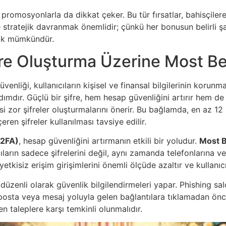
 promosyonlarla da dikkat çeker. Bu tür fırsatlar, bahisçiler
stratejik davranmak önemlidir; çünkü her bonusun belirli şart
ak mümkündür.
fre Oluşturma Üzerine Most Be
enliği, kullanıcıların kişisel ve finansal bilgilerinin korunm
ımdır. Güçlü bir şifre, hem hesap güvenliğini artırır hem de 
esi zor şifreler oluşturmalarını önerir. Bu bağlamda, en az 
eren şifreler kullanılması tavsiye edilir.
(2FA)
, hesap güvenliğini artırmanın etkili bir yoludur.
Most 
cıların sadece şifrelerini değil, aynı zamanda telefonlarına
yetkisiz erişim girişimlerini önemli ölçüde azaltır ve kullanı
 düzenli olarak güvenlik bilgilendirmeleri yapar. Phishing sald
-posta veya mesaj yoluyla gelen bağlantılara tıklamadan önce 
en taleplere karşı temkinli olunmalıdır.